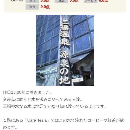
0.0点
0.0点
0.0点
お湯
施設
サービス
0.0点
飲食
昨日13:00前に着きました。
交差点に続々と水を汲みにやって来る人達。
三福神水なる水は地元でかなり知れ渡っているようです。
１階にある「Cafe Tesla」ではこの水で淹れたコーヒーや紅茶が飲
めます。