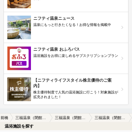
ニフティ温泉ニュース
温泉にもっと行きたくなる！お得な情報を掲載中
ニフティ温泉 おふろパス
温浴施設をお得に楽しめるサブスクリプションプラン
【ニフティライフスタイル株主優待のご案
内】
株主優待制度で人気の温浴施設に行こう！対象施設が
拡充されました！
前橋
三福温泉（閉館しました）
三福温泉（閉館しました）の口コミ一覧
三福温泉（閉館しました）の口コミ 神の水を求めて
温浴施設を探す