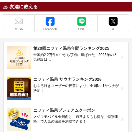
友達に教える
メール
Facebook
LINE
X
第20回ニフティ温泉年間ランキング2025
全国約2.2万件の中から頂点に選ばれた、2025年の人
気施設は…
ニフティ温泉 サウナランキング2026
おふろ好きユーザーの投票により、全国No.1サウナが
決定！
ニフティ温泉プレミアムクーポン
ノジマモバイル会員向け 通常よりもお得な「特別価
格」で人気の温泉を満喫できる！