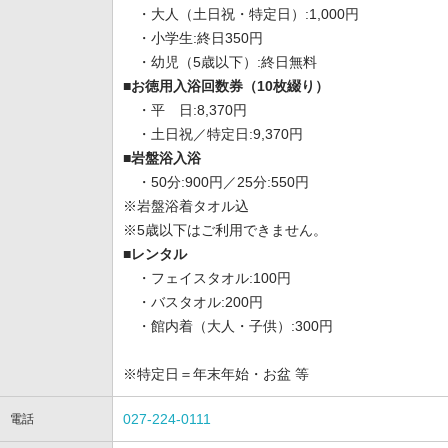
・大人（土日祝・特定日）:1,000円
・小学生:終日350円
・幼児（5歳以下）:終日無料
■お徳用入浴回数券（10枚綴り）
・平 日:8,370円
・土日祝／特定日:9,370円
■岩盤浴入浴
・50分:900円／25分:550円
※岩盤浴着タオル込
※5歳以下はご利用できません。
■レンタル
・フェイスタオル:100円
・バスタオル:200円
・館内着（大人・子供）:300円
※特定日＝年末年始・お盆 等
027-224-0111
電話