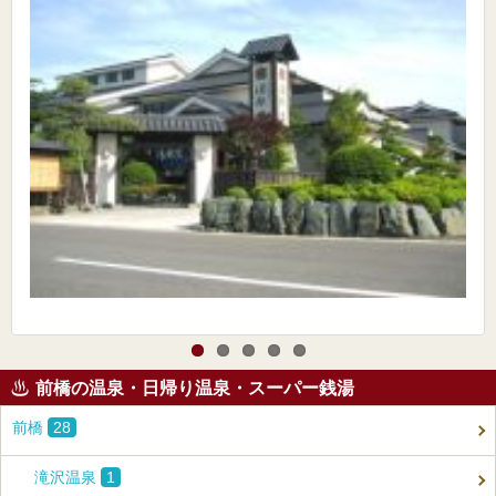
前橋の温泉・日帰り温泉・スーパー銭湯
前橋
28
滝沢温泉
1