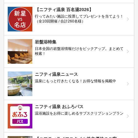
【ニフティ温泉 百名湯2026】
行ってみたい施設に投票してプレゼントを当てよう！
（全10回開催 / 合計260名様）
岩盤浴特集
日本全国の岩盤浴情報だけをピックアップ。まとめて
検索！
ニフティ温泉ニュース
温泉にもっと行きたくなる！お得な情報を掲載中
ニフティ温泉 おふろパス
温浴施設をお得に楽しめるサブスクリプションプラン