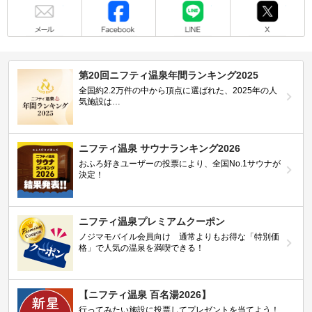
メール
Facebook
LINE
X
第20回ニフティ温泉年間ランキング2025
全国約2.2万件の中から頂点に選ばれた、2025年の人
気施設は…
ニフティ温泉 サウナランキング2026
おふろ好きユーザーの投票により、全国No.1サウナが
決定！
ニフティ温泉プレミアムクーポン
ノジマモバイル会員向け 通常よりもお得な「特別価
格」で人気の温泉を満喫できる！
【ニフティ温泉 百名湯2026】
行ってみたい施設に投票してプレゼントを当てよう！