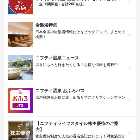
（全10回開催 / 合計260名様）
岩盤浴特集
日本全国の岩盤浴情報だけをピックアップ。まとめて
検索！
ニフティ温泉ニュース
温泉にもっと行きたくなる！お得な情報を掲載中
ニフティ温泉 おふろパス
温浴施設をお得に楽しめるサブスクリプションプラン
【ニフティライフスタイル株主優待のご案
内】
株主優待制度で人気の温浴施設に行こう！対象施設が