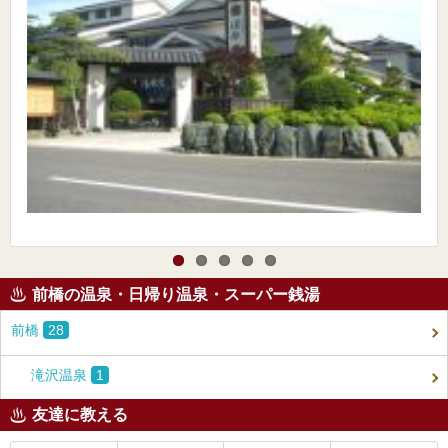
前橋の温泉・日帰り温泉・スーパー銭湯
前橋
28
滝沢温泉
1
友達に教える