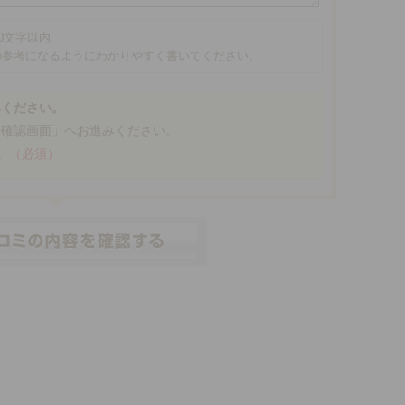
00文字以内
の参考になるようにわかりやすく書いてください。
みください。
「確認画面」へお進みください。
。
（必須）