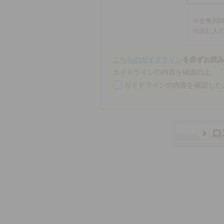
※
全角20
※
読む人
こちらのガイドライン
を必ずお読
ガイドラインの内容を確認の上、
ガイドラインの内容を確認した