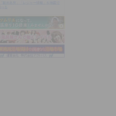
「観光名所」「レジャー情報」を地図で
調べる