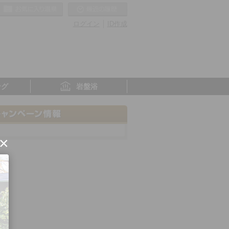
お気に入りの温泉
最近の履歴
ログイン
ID作成
ング
岩盤浴
×