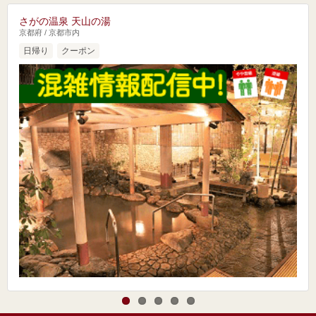
さがの温泉 天山の湯
京都府 / 京都市内
日帰り
クーポン