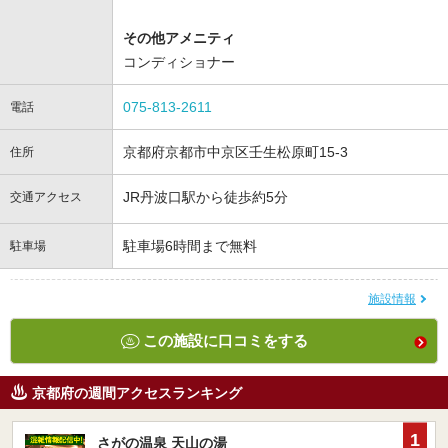
その他アメニティ
コンディショナー
075-813-2611
電話
京都府京都市中京区壬生松原町15-3
住所
JR丹波口駅から徒歩約5分
交通アクセス
駐車場6時間まで無料
駐車場
施設情報
この施設に口コミをする
京都府の週間アクセスランキング
1
さがの温泉 天山の湯