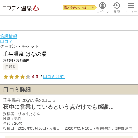
購入済チケットはこちら
ログイン
履歴
メニュー
施設情報
口コミ
クーポン・チケット
壬生温泉 はなの湯
京都府 / 京都市内
日帰り
4.3
/
口コミ 30件
口コミ詳細
壬生温泉 はなの湯の口コミ
夜中に営業しているという点だけでも感謝…
投稿者：りゅうたさん
性別：男性
年代：20代
投稿日：2026年05月16日 / 入浴日： 2026年05月16日 / 滞在時間： 2時間以内