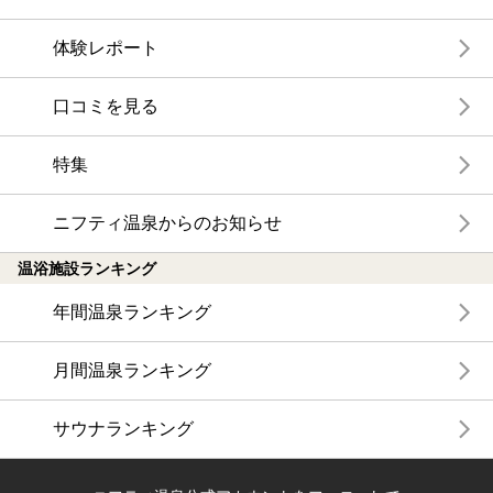
体験レポート
口コミを見る
特集
ニフティ温泉からのお知らせ
温浴施設ランキング
年間温泉ランキング
月間温泉ランキング
サウナランキング