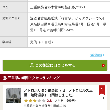
三重県桑名郡木曽岬町新加路戸30-1
住所
近鉄名古屋線近鉄「弥富駅」からタクシーで5分
交通アクセス
東名阪自動車道長島ICから県道7号・国道1号・県
道108号を木曾岬方面へ5km
完備（80台程）
駐車場
施設情報
この施設に口コミをする
三重県の週間アクセスランキング
1
メトロポリタン倶楽部（旧 メトロヒルズ三
重 嬉野温泉）（閉館しました）
2.8
入浴料：
900円～
三重県松阪市嬉野釜生田町1180