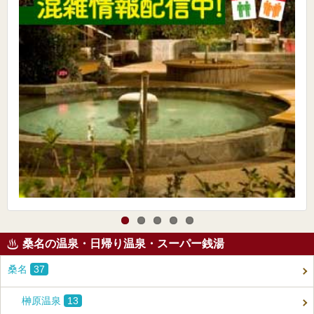
桑名の温泉・日帰り温泉・スーパー銭湯
桑名
37
榊原温泉
13