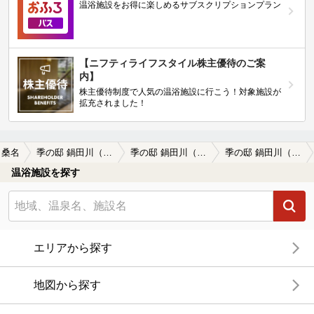
温浴施設をお得に楽しめるサブスクリプションプラン
【ニフティライフスタイル株主優待のご案
内】
株主優待制度で人気の温浴施設に行こう！対象施設が
拡充されました！
桑名
季の邸 鍋田川（なべたがわ）
季の邸 鍋田川（なべたがわ）の口コミ一覧
季の邸 鍋田川（なべたがわ）の口コミ 露天岩風呂が一番良い
温浴施設を探す
エリアから探す
地図から探す