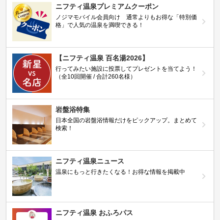
ニフティ温泉プレミアムクーポン
ノジマモバイル会員向け 通常よりもお得な「特別価
格」で人気の温泉を満喫できる！
【ニフティ温泉 百名湯2026】
行ってみたい施設に投票してプレゼントを当てよう！
（全10回開催 / 合計260名様）
岩盤浴特集
日本全国の岩盤浴情報だけをピックアップ。まとめて
検索！
ニフティ温泉ニュース
温泉にもっと行きたくなる！お得な情報を掲載中
ニフティ温泉 おふろパス