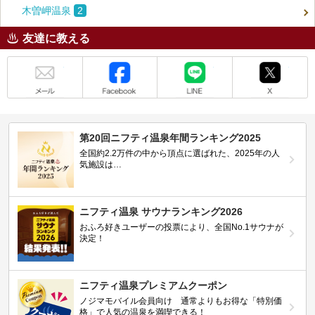
木曽岬温泉
2
友達に教える
メール
Facebook
LINE
X
第20回ニフティ温泉年間ランキング2025
全国約2.2万件の中から頂点に選ばれた、2025年の人
気施設は…
ニフティ温泉 サウナランキング2026
おふろ好きユーザーの投票により、全国No.1サウナが
決定！
ニフティ温泉プレミアムクーポン
ノジマモバイル会員向け 通常よりもお得な「特別価
格」で人気の温泉を満喫できる！