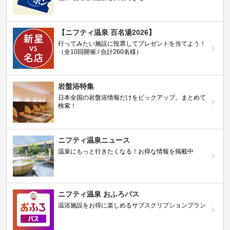
【ニフティ温泉 百名湯2026】
行ってみたい施設に投票してプレゼントを当てよう！
（全10回開催 / 合計260名様）
岩盤浴特集
日本全国の岩盤浴情報だけをピックアップ。まとめて
検索！
ニフティ温泉ニュース
温泉にもっと行きたくなる！お得な情報を掲載中
ニフティ温泉 おふろパス
温浴施設をお得に楽しめるサブスクリプションプラン