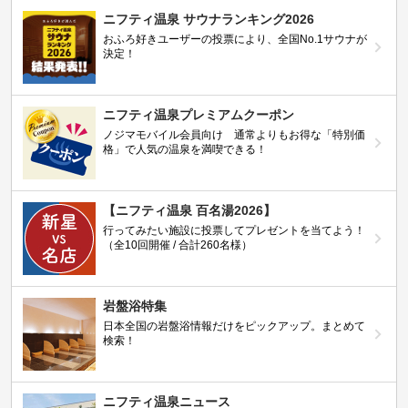
ニフティ温泉 サウナランキング2026
おふろ好きユーザーの投票により、全国No.1サウナが
決定！
ニフティ温泉プレミアムクーポン
ノジマモバイル会員向け 通常よりもお得な「特別価
格」で人気の温泉を満喫できる！
【ニフティ温泉 百名湯2026】
行ってみたい施設に投票してプレゼントを当てよう！
（全10回開催 / 合計260名様）
岩盤浴特集
日本全国の岩盤浴情報だけをピックアップ。まとめて
検索！
ニフティ温泉ニュース