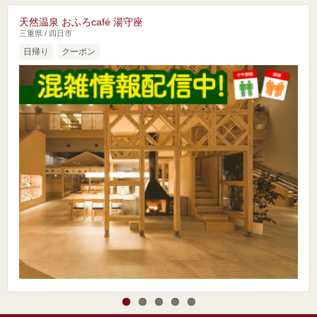
天然温泉 おふろcafé 湯守座
三重県 / 四日市
日帰り
クーポン