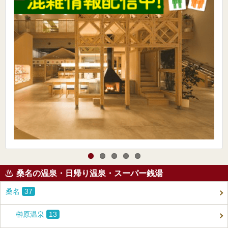
桑名の温泉・日帰り温泉・スーパー銭湯
桑名
37
榊原温泉
13