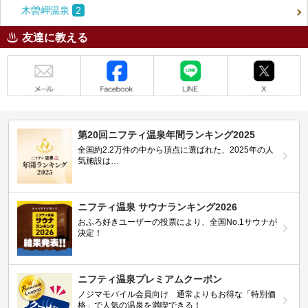
木曽岬温泉
2
友達に教える
メール
Facebook
LINE
X
第20回ニフティ温泉年間ランキング2025
全国約2.2万件の中から頂点に選ばれた、2025年の人
気施設は…
ニフティ温泉 サウナランキング2026
おふろ好きユーザーの投票により、全国No.1サウナが
決定！
ニフティ温泉プレミアムクーポン
ノジマモバイル会員向け 通常よりもお得な「特別価
格」で人気の温泉を満喫できる！