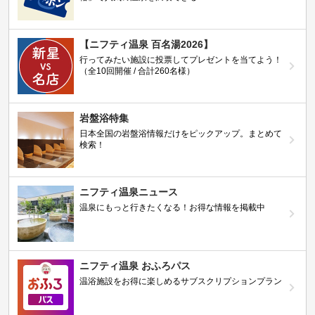
【ニフティ温泉 百名湯2026】
行ってみたい施設に投票してプレゼントを当てよう！
（全10回開催 / 合計260名様）
岩盤浴特集
日本全国の岩盤浴情報だけをピックアップ。まとめて
検索！
ニフティ温泉ニュース
温泉にもっと行きたくなる！お得な情報を掲載中
ニフティ温泉 おふろパス
温浴施設をお得に楽しめるサブスクリプションプラン