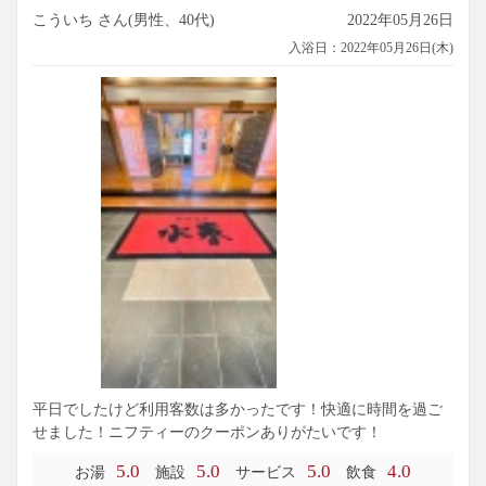
こういち さん(男性、40代)
2022年05月26日
入浴日：2022年05月26日(木)
平日でしたけど利用客数は多かったです！快適に時間を過ご
せました！ニフティーのクーポンありがたいです！
5.0
5.0
5.0
4.0
お湯
施設
サービス
飲食