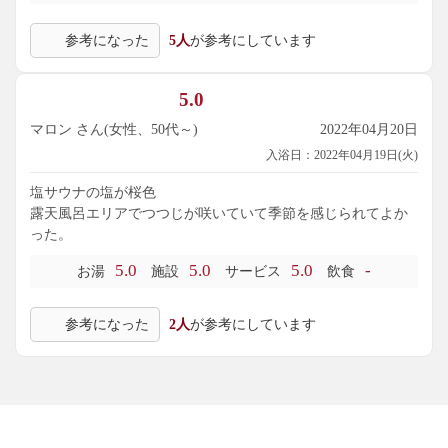
参考になった
5人
が参考にしています
5.0
マロン さん(女性、50代～)
2022年04月20日
入浴日：2022年04月19日(火)
塩サウナの塩が桜色
露天風呂エリアでつつじが咲いていて季節を感じられてよか
った。
5.0
5.0
5.0
-
お湯
施設
サービス
飲食
参考になった
2人
が参考にしています