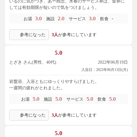
いるのに気がつき、あー残念。水春のサービス券は、金券に
しては有効期限が短いので気をつけましょう。
3.0
2.0
3.0
-
お湯
施設
サービス
飲食
参考になった
3人
が参考にしています
5.0
とざき さん(男性、40代)
2022年06月19日
入浴日：2022年06月13日(月)
岩盤浴、入浴ともにゆっくりやすらげました。
一週間の疲れがとれました。
5.0
5.0
5.0
5.0
お湯
施設
サービス
飲食
参考になった
3人
が参考にしています
5.0