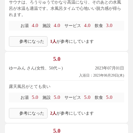
サウナは、ろうりゅうでかなり高温になり、そのあとの水風
呂が水温も適温です。水風呂タイムで心地いい脱力感が得ら
れます。
4.0
4.0
4.0
3.0
お湯
施設
サービス
飲食
参考になった
1人
が参考にしています
5.0
ゆーみん さん(女性、50代～)
2023年07月01日
入浴日：2023年06月29日(木)
露天風呂がとても良い
5.0
5.0
5.0
5.0
お湯
施設
サービス
飲食
参考になった
2人
が参考にしています
5.0