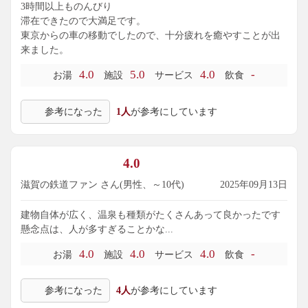
3時間以上ものんびり
滞在できたので大満足です。
東京からの車の移動でしたので、十分疲れを癒やすことが出
来ました。
4.0
5.0
4.0
-
お湯
施設
サービス
飲食
参考になった
1人
が参考にしています
4.0
滋賀の鉄道ファン さん(男性、～10代)
2025年09月13日
建物自体が広く、温泉も種類がたくさんあって良かったです
懸念点は、人が多すぎることかな...
4.0
4.0
4.0
-
お湯
施設
サービス
飲食
参考になった
4人
が参考にしています