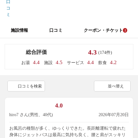
口
コ
ミ
施設情報
口コミ
クーポン・チケット
2
4.3
総合評価
(174件)
4.4
4.5
4.4
4.2
お湯
施設
サービス
飲食
口コミを検索
並べ替え
4.0
hiro7 さん(男性、40代)
2026年07月20日
お風呂の種類が多く、ゆっくりできた。長距離運転で疲れた
身体にジェットバスは最高に気持ち良く、腰と肩がスッキリ