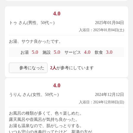
4.0
トゥ さん(男性、50代～)
2025年01月04日
入浴日：2025年01月04日(土)
お湯、サウナ良かったです。
5.0
5.0
4.0
3.0
お湯
施設
サービス
飲食
参考になった
2人
が参考にしています
4.0
うりん さん(女性、50代～)
2024年12月12日
入浴日：2024年12月08日(日)
お風呂の種類が多くて、色々楽しめた。
露天風呂や壺風呂が気持ち良かった。
お湯も温泉なので、肌がしっとりする。
いつも守山の水春行ってたけど、草津の方が