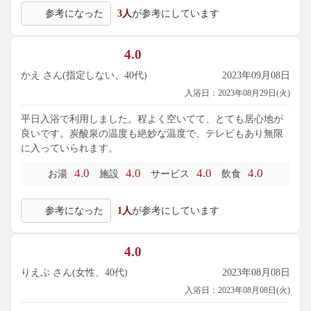
参考になった
3人
が参考にしています
4.0
かえ さん(指定しない、40代)
2023年09月08日
入浴日：2023年08月29日(火)
平日入浴で利用しました。程よく空いてて、とても居心地が
良いです。炭酸泉の温度も絶妙な温度で、テレビもあり無限
に入っていられます。
4.0
4.0
4.0
4.0
お湯
施設
サービス
飲食
参考になった
1人
が参考にしています
4.0
りえぷ さん(女性、40代)
2023年08月08日
入浴日：2023年08月08日(火)