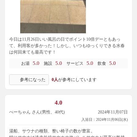
今日は11月26日いい風呂の日でポイント10倍デーともあっ
て、利用客が多かった！しかし、いつもゆっくりできる水春
は何回来ても最高です！
5.0
5.0
5.0
5.0
お湯
施設
サービス
飲食
参考になった
0人
が参考にしています
4.0
ぺーちゃん さん(男性、40代)
2024年11月07日
入浴日：2024年11月06日(水)
湯船、サウナの種類、整い椅子の数が豊富。