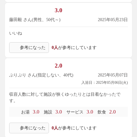
3.0
藤田毅 さん(男性、50代～)
2025年05月23日
いいね
参考になった
0人
が参考にしています
2.0
ぷりぷり さん(指定しない、40代)
2025年05月07日
入浴日：2025年05月06日(火)
収容人数に対して施設が狭くゆったりとは目着なかったで
す。
3.0
3.0
3.0
2.0
お湯
施設
サービス
飲食
参考になった
0人
が参考にしています