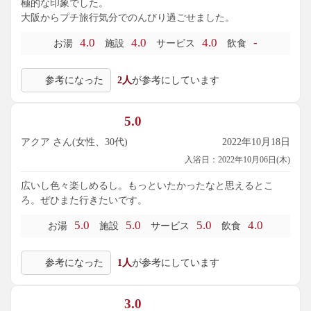
極的な印象でした。
大阪からプチ旅行気分でのんびり過ごせました。
4.0
4.0
4.0
-
お湯
施設
サービス
飲食
参考になった
2人
が参考にしています
5.0
アクア さん(女性、30代)
2022年10月18日
入浴日：2022年10月06日(木)
広いし色々楽しめるし。もっといたかったなと思えるとこ
ろ。ぜひまた行きたいです。
5.0
5.0
5.0
4.0
お湯
施設
サービス
飲食
参考になった
1人
が参考にしています
3.0