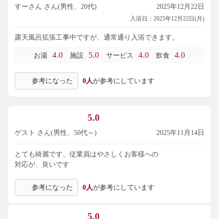
すーさん さん(男性、20代)
2025年12月22日
入浴日：2025年12月22日(月)
露天風呂拡張工事中ですが、通常通り入浴できます。
4.0
5.0
4.0
4.0
お湯
施設
サービス
飲食
参考になった
0人
が参考にしています
5.0
ゲスト さん(男性、50代～)
2025年11月14日
とても綺麗です、従業員はやさしくお客様への
対応が、良いです
参考になった
0人
が参考にしています
5.0