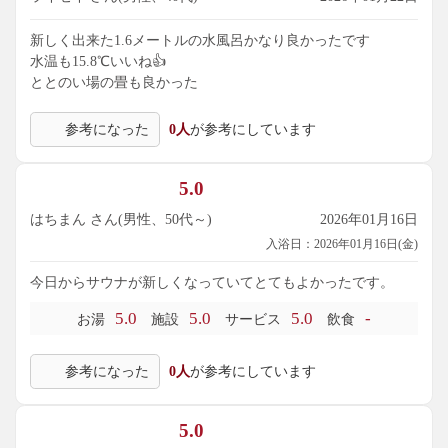
新しく出来た1.6メートルの水風呂かなり良かったです
水温も15.8℃いいね👍️
ととのい場の畳も良かった
参考になった
0人
が参考にしています
5.0
はちまん さん(男性、50代～)
2026年01月16日
入浴日：2026年01月16日(金)
今日からサウナが新しくなっていてとてもよかったです。
5.0
5.0
5.0
-
お湯
施設
サービス
飲食
参考になった
0人
が参考にしています
5.0