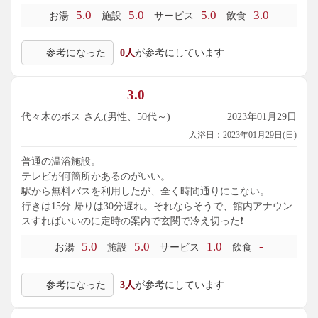
5.0
5.0
5.0
3.0
お湯
施設
サービス
飲食
参考になった
0人
が参考にしています
3.0
代々木のボス さん(男性、50代～)
2023年01月29日
入浴日：2023年01月29日(日)
普通の温浴施設。
テレビが何箇所かあるのがいい。
駅から無料バスを利用したが、全く時間通りにこない。
行きは15分.帰りは30分遅れ。それならそうで、館内アナウン
スすればいいのに定時の案内で玄関で冷え切った❗️
5.0
5.0
1.0
-
お湯
施設
サービス
飲食
参考になった
3人
が参考にしています