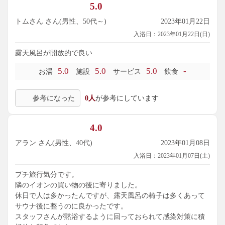
5.0
トムさん さん(男性、50代～)
2023年01月22日
入浴日：2023年01月22日(日)
露天風呂が開放的で良い
5.0
5.0
5.0
-
お湯
施設
サービス
飲食
参考になった
0人
が参考にしています
4.0
アラン さん(男性、40代)
2023年01月08日
入浴日：2023年01月07日(土)
プチ旅行気分です。
隣のイオンの買い物の後に寄りました。
休日で人は多かったんですが、露天風呂の椅子は多くあって
サウナ後に整うのに良かったです。
スタッフさんが黙浴するように回っておられて感染対策に積