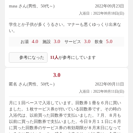
masa さん(男性、50代～)
2022年09月23日
入浴日：2022年09月18日(日)
学生とか子供が多くうるさい。マナーも悪くゆっくり出来な
い。
4.0
3.0
3.0
5.0
お湯
施設
サービス
飲食
参考になった
11人
が参考にしています
3.0
匿名 さん(男性、50代～)
2022年09月11日
入浴日：2022年09月11日(日)
月に１回ペースで入浴しています。回数券１冊を６月に買い
ました。１枚サービス券が付いている回数券です。その時の
入浴代は、以前買った回数券で支払いました。７月、８月も
以前に買った回数券で支払いました。今日９月１１日に６月
に買った回数券のサービス券の有効期限が８月末日になって