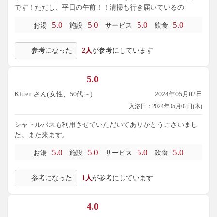
です！ただし、平日の午前！！清掃も行き届いているの
5.0
5.0
5.0
5.0
お湯
施設
サービス
飲食
参考になった
2人
が参考にしています
5.0
Kitten さん(女性、50代～)
2024年05月02日
入浴日：2024年05月02日(木)
シャトルバスも利用させていただいてありがとうございまし
た。また来ます。
5.0
5.0
5.0
5.0
お湯
施設
サービス
飲食
参考になった
1人
が参考にしています
4.0