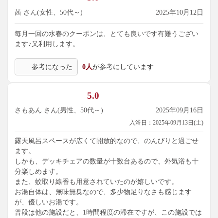
茜 さん(女性、50代～)
2025年10月12日
毎月一回の水春のクーポンは、とても良いです有難うござい
ます♪又利用します。
参考になった
0人
が参考にしています
5.0
さもあん さん(男性、50代～)
2025年09月16日
入浴日：2025年09月13日(土)
露天風呂スペースが広くて開放的なので、のんびりと過ごせ
ます。
しかも、デッキチェアの数量が十数台あるので、外気浴も十
分楽しめます。
また、蚊取り線香も用意されていたのが嬉しいです。
お湯自体は、無味無臭なので、多少物足りなさも感じます
が、優しいお湯です。
普段は他の施設だと、1時間程度の滞在ですが、この施設では