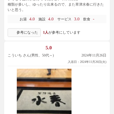
種類が多いし、ゆったり出来るので、また草津水春に行きた
いと思う。
4.0
4.0
3.0
-
お湯
施設
サービス
飲食
参考になった
1人
が参考にしています
5.0
こういち さん(男性、50代～)
2024年11月26日
入浴日：2024年11月26日(火)