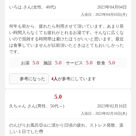
いろは さん(女性、40代)
2023年04月04日
入浴日：2023年04月03日(月)
何年も前から、疲れたら利用させて頂いています。あまり長
い時間入らなくても疲れがとれるお湯です。そんなに広くな
いので混雑する時間帯は避けたほうがいいと思います。最近
は食事していませんが以前頂いたときはとてもおいしかった
です。
5.0
5.0
5.0
5.0
お湯
施設
サービス
飲食
参考になった
4人
が参考にしています
5.0
久ちゃん さん(男性、50代～)
2023年02月16日
入浴日：2023年02月16日(木)
のんびりお風呂😌♨️に浸かり日頃の疲れ、ストレス発散、楽
しい１日でした😳