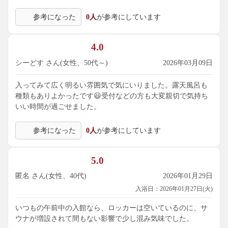
参考になった
0人
が参考にしています
4.0
シーどす さん(女性、50代～)
2026年03月09日
入ってみて広く明るい雰囲気で気にいりました。露天風呂も
種類もありよかったです😃受付などの方も大変親切で気持ち
いい時間が過ごせました。
参考になった
0人
が参考にしています
5.0
匿名 さん(女性、40代)
2026年01月29日
入浴日：2026年01月27日(火)
いつもの午前中の入館なら、ロッカーは空いているのに、サ
ウナが増設されて間もない影響で少し混み気味でした。