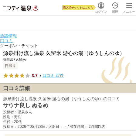
購入済チケットはこちら
ログイン
履歴
メニュー
施設情報
口コミ
クーポン・チケット
源泉掛け流し温泉 久留米 游心の湯（ゆうしんのゆ）
福岡県 / 久留米
日帰り
3.7
/
口コミ 27件
口コミ詳細
源泉掛け流し温泉 久留米 游心の湯（ゆうしんのゆ）の口コミ
サウナ良し ぬるめ
投稿者：温泉さん
性別：男性
年代：20代
投稿日：2026年05月28日 / 入浴日： - / 滞在時間： 2時間以内