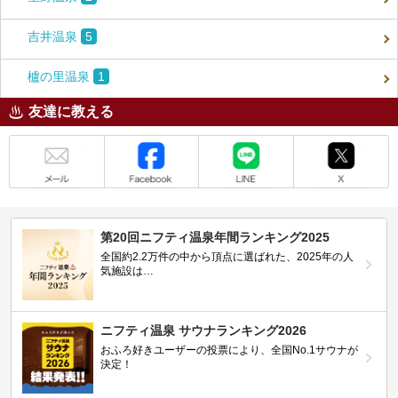
吉井温泉
5
櫨の里温泉
1
友達に教える
メール
Facebook
LINE
X
第20回ニフティ温泉年間ランキング2025
全国約2.2万件の中から頂点に選ばれた、2025年の人
気施設は…
ニフティ温泉 サウナランキング2026
おふろ好きユーザーの投票により、全国No.1サウナが
決定！