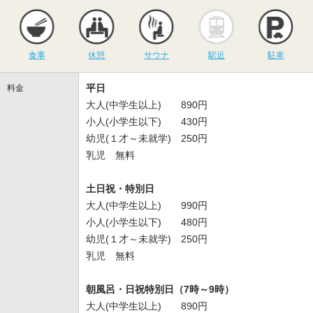
食事
休憩
サウナ
駅近
駐
食事
休憩
サウナ
駅近
駐車
平日
料金
大人(中学生以上) 890円
小人(小学生以下) 430円
幼児(１才～未就学) 250円
乳児 無料
土日祝・特別日
大人(中学生以上) 990円
小人(小学生以下) 480円
幼児(１才～未就学) 250円
乳児 無料
朝風呂・日祝特別日（7時～9時）
大人(中学生以上) 890円