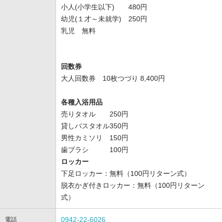
小人(小学生以下) 480円
幼児(１才～未就学) 250円
乳児 無料
回数券
大人回数券 10枚つづり 8,400円
各種入浴用品
売りタオル 250円
貸しバスタオル350円
男性カミソリ 150円
歯ブラシ 100円
ロッカー
下足ロッカー：無料（100円リターン式）
脱衣かぎ付きロッカー：無料（100円リターン
式）
0942-22-6026
電話