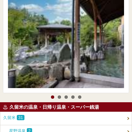
久留米の温泉・日帰り温泉・スーパー銭湯
久留米
31
星野温泉
2