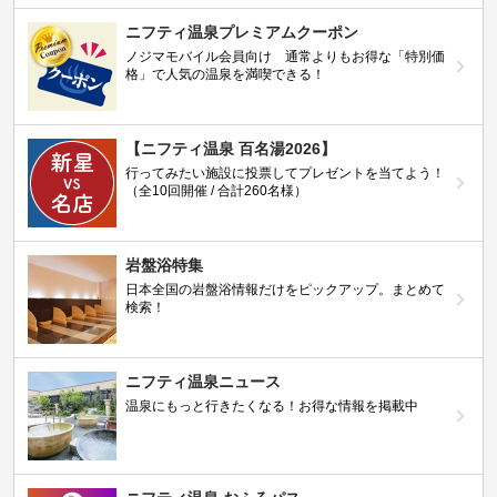
ニフティ温泉プレミアムクーポン
ノジマモバイル会員向け 通常よりもお得な「特別価
格」で人気の温泉を満喫できる！
【ニフティ温泉 百名湯2026】
行ってみたい施設に投票してプレゼントを当てよう！
（全10回開催 / 合計260名様）
岩盤浴特集
日本全国の岩盤浴情報だけをピックアップ。まとめて
検索！
ニフティ温泉ニュース
温泉にもっと行きたくなる！お得な情報を掲載中