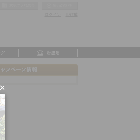
お気に入りの温泉
最近の履歴
ログイン
ID作成
ング
岩盤浴
×