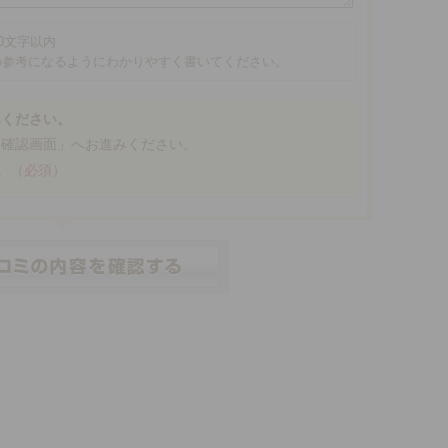
00文字以内
の参考になるようにわかりやすく書いてください。
みください。
「確認画面」へお進みください。
。
（必須）