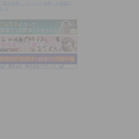
「観光名所」「レジャー情報」を地図で
調べる