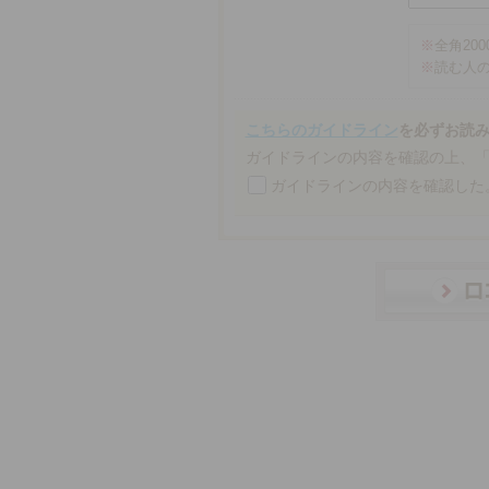
※
全角20
※
読む人
こちらのガイドライン
を必ずお読
ガイドラインの内容を確認の上、
ガイドラインの内容を確認した