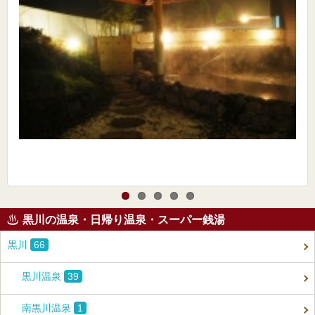
黒川の温泉・日帰り温泉・スーパー銭湯
黒川
66
黒川温泉
39
南黒川温泉
1