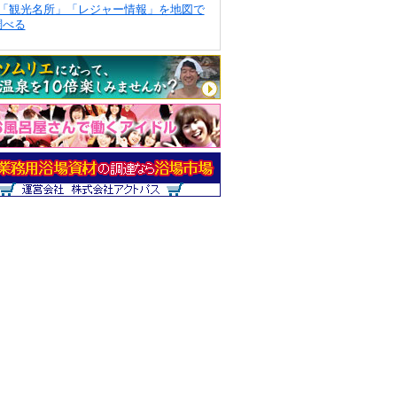
「観光名所」「レジャー情報」を地図で
調べる