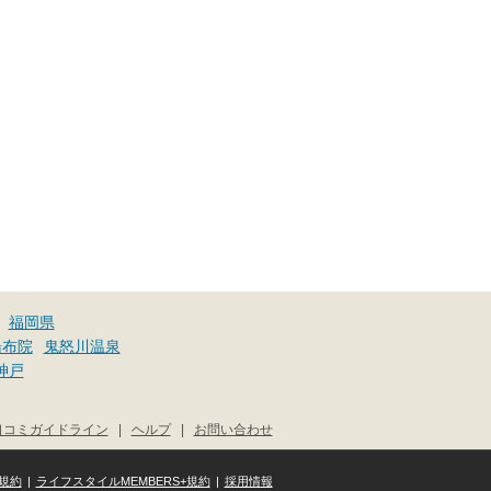
福岡県
湯布院
鬼怒川温泉
神戸
口コミガイドライン
|
ヘルプ
|
お問い合わせ
規約
|
ライフスタイルMEMBERS+規約
|
採用情報