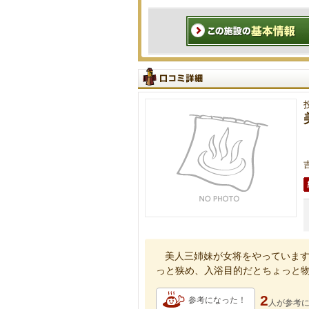
美人三姉妹が女将をやっていま
っと狭め、入浴目的だとちょっと
2
参考になった！
人が
参考