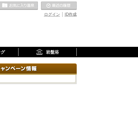
お気に入りの温泉
最近の履歴
ログイン
ID作成
ング
岩盤浴