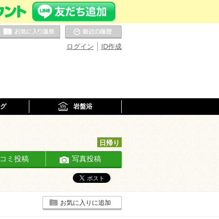
お気に入りの温泉
最近の履歴
ログイン
ID作成
グ
岩盤浴
日帰り
コミ投稿
写真投稿
お気に入りに追加