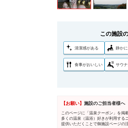
この施設
清潔感がある
静かに
食事がおいしい
サウナ
【お願い】
施設のご担当者様へ
このページに「温泉クーポン」を掲
多くの温泉（温浴）好きが利用する
提供いただくことで御施設ページの