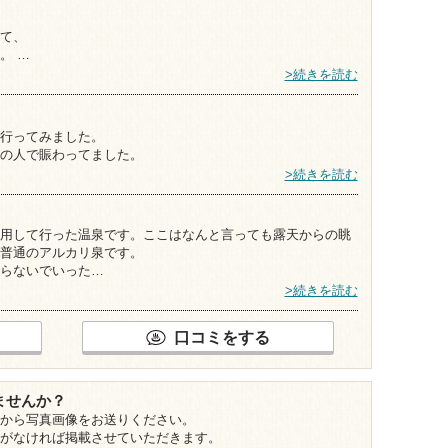
て、
。 …
>続きを読む
行ってみました。
の人で賑わってました。
>続きを読む
用して行った温泉です。ここはなんと言っても露天からの眺
普通のアルカリ泉です。
らないでいった…
>続きを読む
口コミをする
ませんか？
から写真画像をお送りください。
がなければ掲載させていただきます。