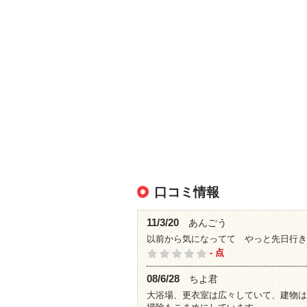
口コミ情報
11/3/20
あんごう
以前から気になってて やっと先日行き
- 点
08/6/28
ちよ君
大浴場、更衣室は広々していて、建物は