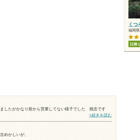
くつ
福岡県 
日帰
ましたがかなり前から営業してない様子でした 残念です
>続きを読む
古めかしいが、