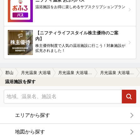
温浴施設をお得に楽しめるサブスクリプションプラン
【ニフティライフスタイル株主優待のご案
内】
株主優待制度で人気の温浴施設に行こう！対象施設が
拡充されました！
郡山
月光温泉 大浴場
月光温泉 大浴場の口コミ一覧
月光温泉 大浴場の口コミ 頑張れ福島 温泉巡り①
温浴施設を探す
エリアから探す
地図から探す