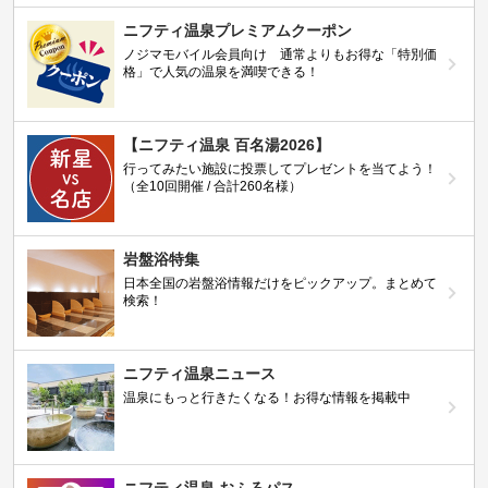
ニフティ温泉プレミアムクーポン
ノジマモバイル会員向け 通常よりもお得な「特別価
格」で人気の温泉を満喫できる！
【ニフティ温泉 百名湯2026】
行ってみたい施設に投票してプレゼントを当てよう！
（全10回開催 / 合計260名様）
岩盤浴特集
日本全国の岩盤浴情報だけをピックアップ。まとめて
検索！
ニフティ温泉ニュース
温泉にもっと行きたくなる！お得な情報を掲載中
ニフティ温泉 おふろパス