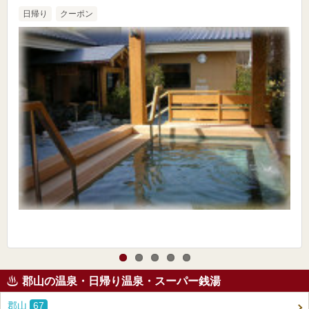
日帰り
クーポン
郡山の温泉・日帰り温泉・スーパー銭湯
郡山
67