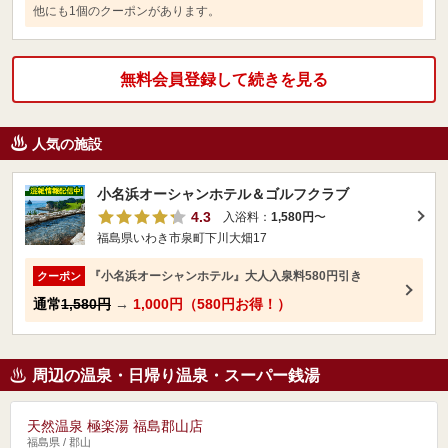
他にも1個のクーポンがあります。
無料会員登録して続きを見る
人気の施設
小名浜オーシャンホテル＆ゴルフクラブ
4.3
入浴料：
1,580円
〜
福島県いわき市泉町下川大畑17
『小名浜オーシャンホテル』大人入泉料580円引き
クーポン
通常
1,580円
→
1,000円（580円お得！）
周辺の温泉・日帰り温泉・スーパー銭湯
天然温泉 極楽湯 福島郡山店
福島県 / 郡山