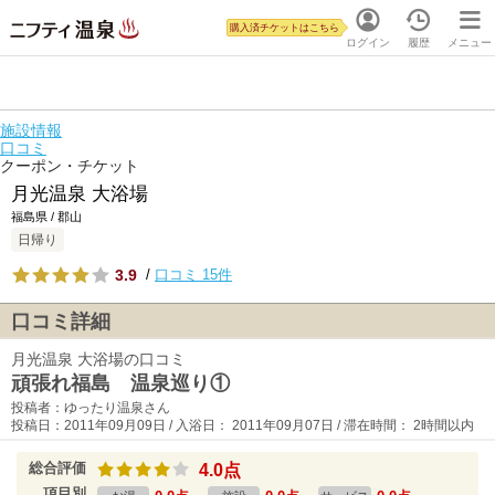
購入済チケットはこちら
ログイン
履歴
メニュー
施設情報
口コミ
クーポン・チケット
月光温泉 大浴場
福島県 / 郡山
日帰り
3.9
/
口コミ 15件
口コミ詳細
月光温泉 大浴場の口コミ
頑張れ福島 温泉巡り①
投稿者：ゆったり温泉さん
投稿日：2011年09月09日 / 入浴日： 2011年09月07日 / 滞在時間： 2時間以内
総合評価
4.0点
項目別