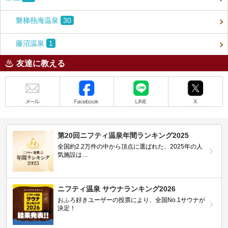
磐梯熱海温泉
30
藤沼温泉
1
友達に教える
メール
Facebook
LINE
X
第20回ニフティ温泉年間ランキング2025
全国約2.2万件の中から頂点に選ばれた、2025年の人
気施設は…
ニフティ温泉 サウナランキング2026
おふろ好きユーザーの投票により、全国No.1サウナが
決定！