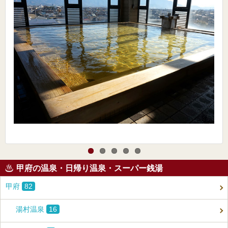
甲府の温泉・日帰り温泉・スーパー銭湯
甲府
82
湯村温泉
16