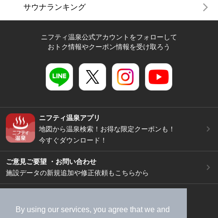
サウナランキング
ニフティ温泉公式アカウントをフォローして
おトク情報やクーポン情報を受け取ろう
ニフティ温泉アプリ
地図から温泉検索！お得な限定クーポンも！
今すぐダウンロード！
ご意見ご要望 ・お問い合わせ
施設データの新規追加や修正依頼もこちらから
スマートフォン
/
PC
加盟店募集（資料請求）
広告出稿のご案内
By using our services, you agree that we and