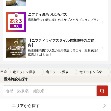
ニフティ温泉 おふろパス
温浴施設をお得に楽しめるサブスクリプションプラン
【ニフティライフスタイル株主優待のご案
内】
株主優待制度で人気の温浴施設に行こう！対象施設が
拡充されました！
甲府
竜王ラドン温泉 湯～とぴあ
竜王ラドン温泉 湯～とぴあの口コミ一覧
竜王ラドン温泉 湯～とぴあの口コミ 身体の中からしっかり温まり、たくさん汗…
温浴施設を探す
エリアから探す