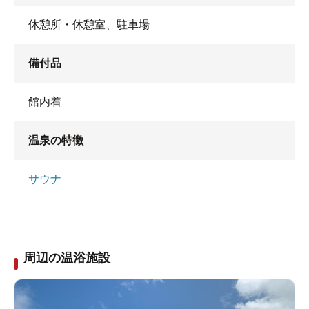
休憩所・休憩室
、
駐車場
備付品
館内着
温泉の特徴
サウナ
周辺の温浴施設