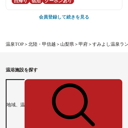
日帰り
宿泊
クーポンあり
会員登録して続きを見る
温泉TOP
＞
北陸・甲信越
＞
山梨県
＞
甲府
＞
すみよし温泉ラ
温浴施設を探す