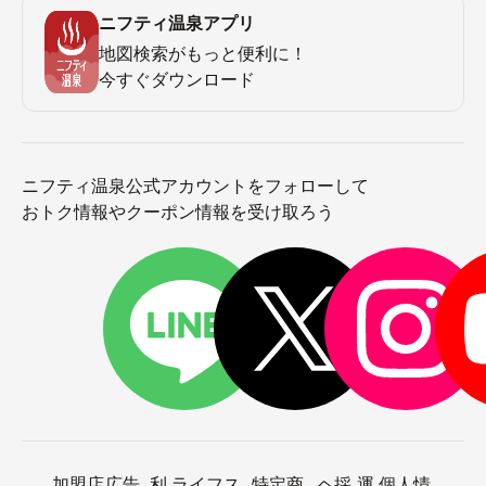
ニフティ温泉アプリ
地図検索がもっと便利に！
今すぐダウンロード
ニフティ温泉公式アカウントをフォローして
おトク情報やクーポン情報を受け取ろう
加盟店
広告
利
ライフス
特定商
ヘ
採
運
個人情