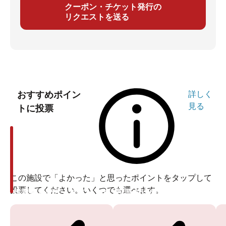
クーポン・チケット発行の
リクエストを送る
おすすめポイン
詳しく
見る
トに投票
この施設で「よかった」と思ったポイントをタップして
投票してください。いくつでも選べます。
投票ありがとうございます
投票ありがとうございます