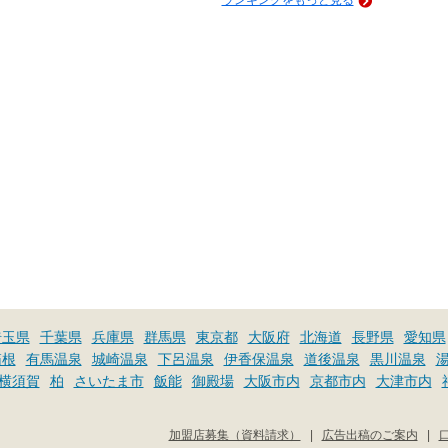
埼玉県
千葉県
兵庫県
群馬県
東京都
大阪府
北海道
長野県
愛知県
箱根
有馬温泉
城崎温泉
下呂温泉
伊香保温泉
道後温泉
黒川温泉
横須賀
柏
さいたま市
飯能
御殿場
大阪市内
京都市内
大津市内
加盟店募集（資料請求）
|
広告出稿のご案内
|