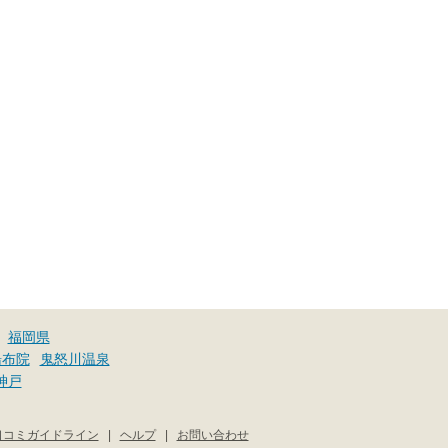
福岡県
湯布院
鬼怒川温泉
神戸
口コミガイドライン
|
ヘルプ
|
お問い合わせ