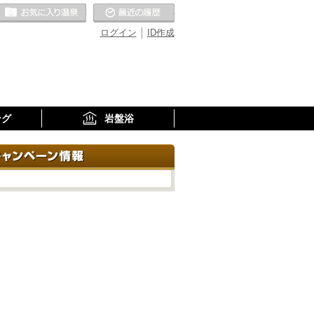
お気に入りの温泉
最近の履歴
ログイン
ID作成
ング
岩盤浴