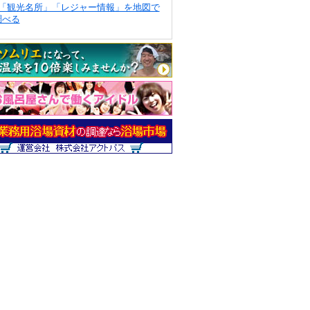
「観光名所」「レジャー情報」を地図で
調べる