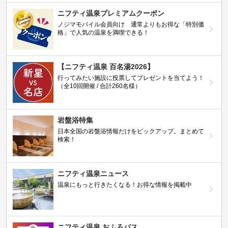
ニフティ温泉プレミアムクーポン
ノジマモバイル会員向け 通常よりもお得な「特別価
格」で人気の温泉を満喫できる！
【ニフティ温泉 百名湯2026】
行ってみたい施設に投票してプレゼントを当てよう！
（全10回開催 / 合計260名様）
岩盤浴特集
日本全国の岩盤浴情報だけをピックアップ。まとめて
検索！
ニフティ温泉ニュース
温泉にもっと行きたくなる！お得な情報を掲載中
ニフティ温泉 おふろパス