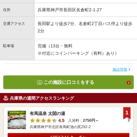
兵庫県神戸市長田区名倉町2-1-27
住所
長田駅より徒歩7分、名倉町2丁目バス停より徒歩
交通アクセス
2分
完備（13台・無料
駐車場
※付近にコインパーキング（有料）あり）
施設情報
この施設に口コミをする
兵庫県の週間アクセスランキング
1
有馬温泉 太閤の湯
4.5
入浴料：
2750円～
兵庫県神戸市北区有馬町池の尻292-2