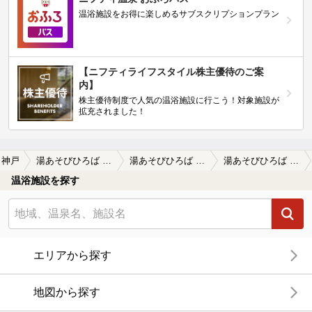
温浴施設をお得に楽しめるサブスクリプションプラン
【ニフティライフスタイル株主優待のご案
内】
株主優待制度で人気の温浴施設に行こう！対象施設が
拡充されました！
神戸
湯あそびひろば ゆぇ～ぶ・なぐら
湯あそびひろば ゆぇ～ぶ・なぐらの口コミ一覧
湯あそびひろば ゆぇ～ぶ・なぐらの口コミ 土曜の15時半頃に訪問。サウナはあまり…
温浴施設を探す
エリアから探す
地図から探す