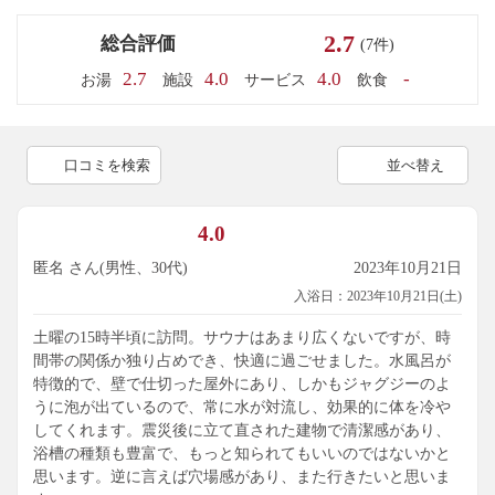
2.7
総合評価
(7件)
2.7
4.0
4.0
-
お湯
施設
サービス
飲食
口コミを検索
並べ替え
4.0
匿名 さん(男性、30代)
2023年10月21日
入浴日：2023年10月21日(土)
土曜の15時半頃に訪問。サウナはあまり広くないですが、時
間帯の関係か独り占めでき、快適に過ごせました。水風呂が
特徴的で、壁で仕切った屋外にあり、しかもジャグジーのよ
うに泡が出ているので、常に水が対流し、効果的に体を冷や
してくれます。震災後に立て直された建物で清潔感があり、
浴槽の種類も豊富で、もっと知られてもいいのではないかと
思います。逆に言えば穴場感があり、また行きたいと思いま