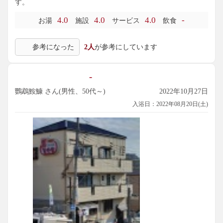
す。
4.0
4.0
4.0
-
お湯
施設
サービス
飲食
参考になった
2人
が参考にしています
-
鸚鵡鮟鱇 さん(男性、50代～)
2022年10月27日
入浴日：2022年08月20日(土)