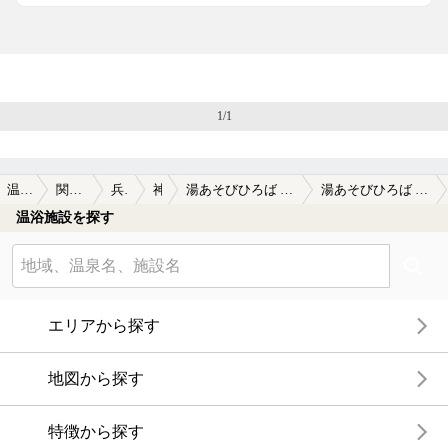
1/1
温泉TOP
関西(近畿)
兵庫県
神戸
湯あそびひろば ゆぇ～ぶ・なぐら
湯あそびひろば ゆぇ～ぶ・なぐらの口コミ一覧
温浴施設を探す
エリアから探す
地図から探す
特徴から探す