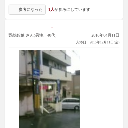
参考になった
1人
が参考にしています
-
鸚鵡鮟鱇 さん(男性、40代)
2016年04月11日
入浴日：2015年12月11日(金)