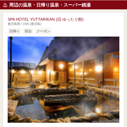
周辺の温泉・日帰り温泉・スーパー銭湯
SPA HOTEL YUTTARIKAN (旧 ゆったり館)
鹿児島県 / 川内 (鹿児島)
日帰り
宿泊
クーポン