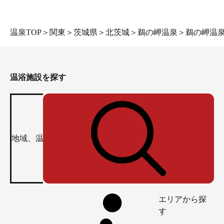
温泉TOP
＞
関東
＞
茨城県
＞
北茨城
＞
鵜の岬温泉
＞
鵜の岬温泉
温浴施設を探す
エリアから探
す