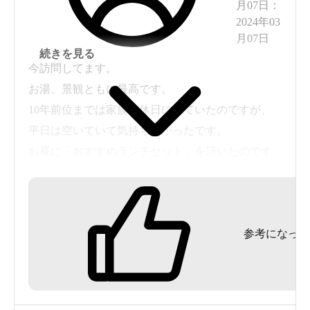
月07日
：
2024年03
月07日
続きを見る
今訪問してます。
お湯、景観ともに最高です。
10年前位までは家族と休日に来ていたのですが、
平日は空いていて気持ちよかったです。
お昼に「おすすめランチセット」を頂いたのです
が、WEBメニューに載っていないのですね
（笑）。
コスパ最高です。
参考になった
また来ます。