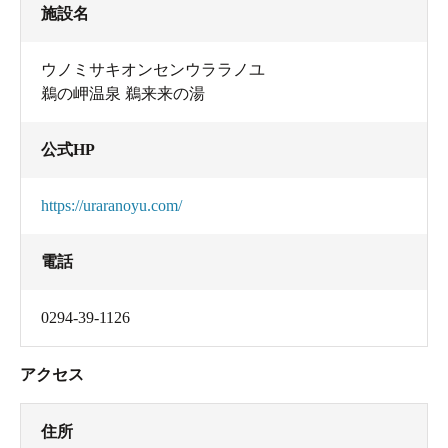
施設名
ウノミサキオンセンウララノユ
鵜の岬温泉 鵜来来の湯
公式HP
https://uraranoyu.com/
電話
0294-39-1126
アクセス
住所