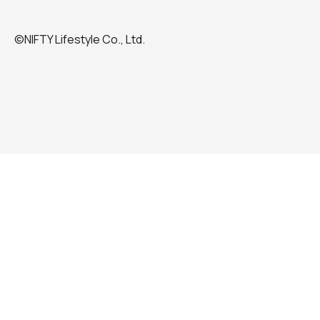
©NIFTY Lifestyle Co., Ltd.