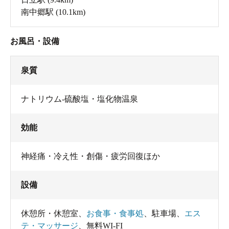
南中郷駅
(10.1km)
お風呂・設備
泉質
ナトリウム-硫酸塩・塩化物温泉
効能
神経痛・冷え性・創傷・疲労回復ほか
設備
休憩所・休憩室
、
お食事・食事処
、
駐車場
、
エス
テ・マッサージ
、
無料WI-FI