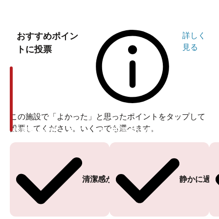
おすすめポイン
詳しく
見る
トに投票
この施設で「よかった」と思ったポイントをタップして
投票してください。いくつでも選べます。
投票ありがとうございます
投票ありがとうございます
清潔感がある
静かに過ご