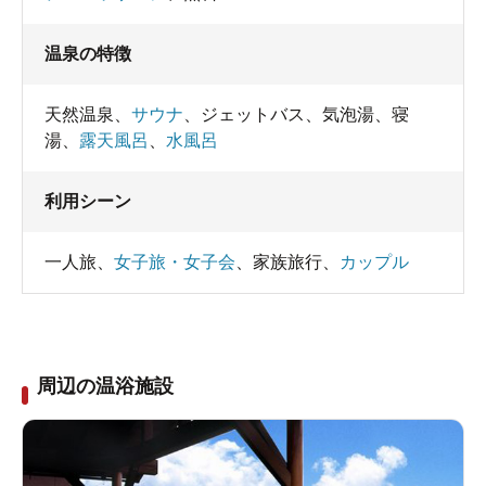
温泉の特徴
天然温泉
、
サウナ
、
ジェットバス
、
気泡湯
、
寝
湯
、
露天風呂
、
水風呂
利用シーン
一人旅
、
女子旅・女子会
、
家族旅行
、
カップル
周辺の温浴施設