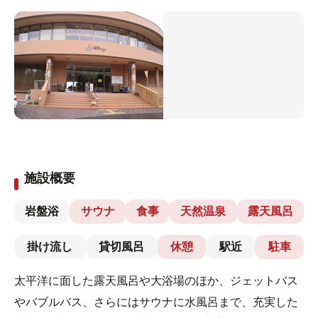
施設概要
岩盤浴
サウナ
食事
天然温泉
露天風呂
掛け流し
貸切風呂
休憩
駅近
駐車
太平洋に面した露天風呂や大浴場のほか、ジェットバス
やバブルバス、さらにはサウナに水風呂まで、充実した