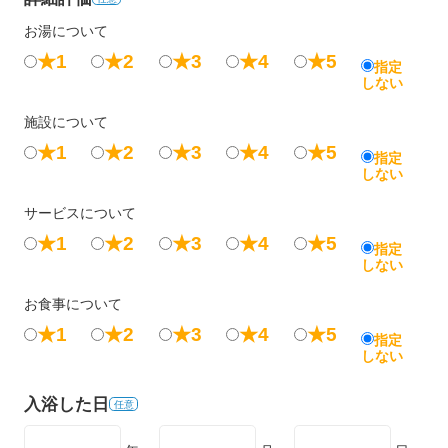
お湯について
★1
★2
★3
★4
★5
指定
しない
施設について
★1
★2
★3
★4
★5
指定
しない
サービスについて
★1
★2
★3
★4
★5
指定
しない
お食事について
★1
★2
★3
★4
★5
指定
しない
入浴した日
任意