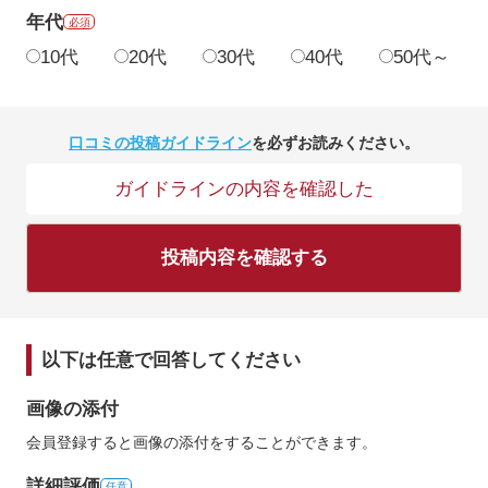
年代
必須
10代
20代
30代
40代
50代～
口コミの投稿ガイドライン
を必ずお読みください。
ガイドラインの内容を確認した
投稿内容を確認する
以下は任意で回答してください
画像の添付
会員登録すると画像の添付をすることができます。
詳細評価
任意