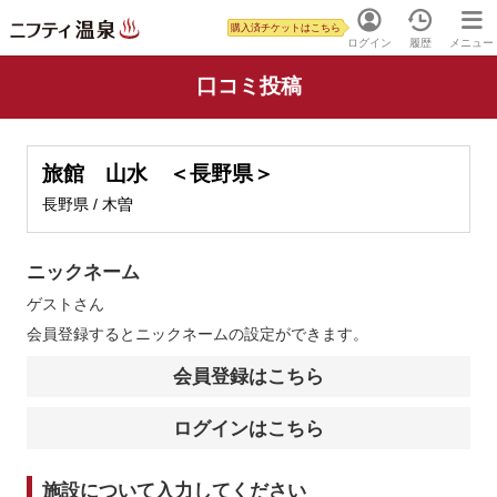
購入済チケットはこちら
ログイン
履歴
メニュー
口コミ投稿
旅館 山水 ＜長野県＞
長野県 / 木曽
ニックネーム
ゲスト
さん
会員登録するとニックネームの設定ができます。
会員登録はこちら
ログインはこちら
施設について入力してください