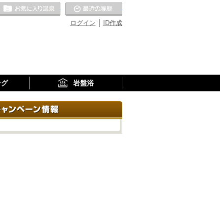
お気に入りの温泉
最近の履歴
ログイン
ID作成
ング
岩盤浴