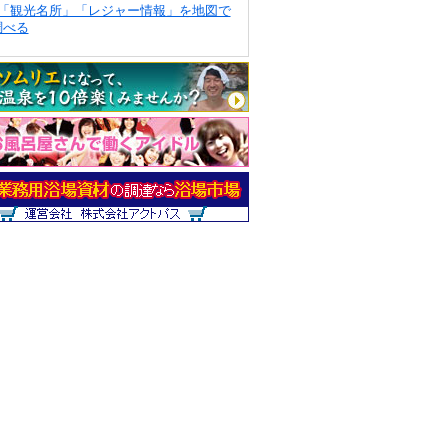
「観光名所」「レジャー情報」を地図で
調べる