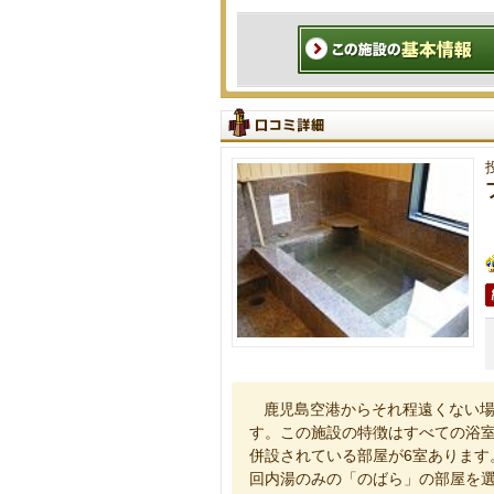
鹿児島空港からそれ程遠くない
す。この施設の特徴はすべての浴室
併設されている部屋が6室あります
回内湯のみの「のばら」の部屋を