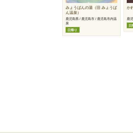
みょうばんの湯（旧 みょうば
か
ん温泉）
鹿児島県 / 鹿児島市 / 鹿児島市内温
鹿児
泉
日
日帰り