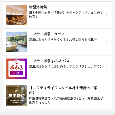
岩盤浴特集
日本全国の岩盤浴情報だけをピックアップ。まとめて
検索！
ニフティ温泉ニュース
温泉にもっと行きたくなる！お得な情報を掲載中
ニフティ温泉 おふろパス
温浴施設をお得に楽しめるサブスクリプションプラン
【ニフティライフスタイル株主優待のご案
内】
株主優待制度で人気の温浴施設に行こう！対象施設が
拡充されました！