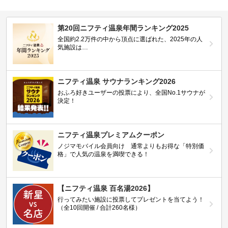
第20回ニフティ温泉年間ランキング2025
全国約2.2万件の中から頂点に選ばれた、2025年の人
気施設は…
ニフティ温泉 サウナランキング2026
おふろ好きユーザーの投票により、全国No.1サウナが
決定！
ニフティ温泉プレミアムクーポン
ノジマモバイル会員向け 通常よりもお得な「特別価
格」で人気の温泉を満喫できる！
【ニフティ温泉 百名湯2026】
行ってみたい施設に投票してプレゼントを当てよう！
（全10回開催 / 合計260名様）