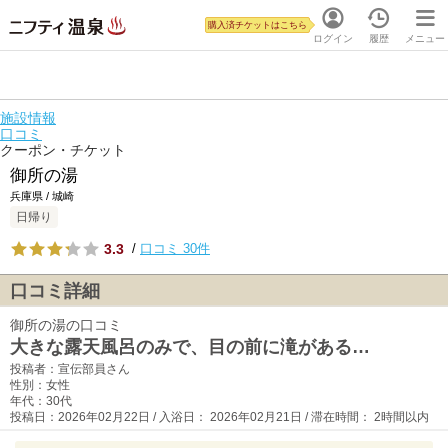
購入済チケットはこちら
ログイン
履歴
メニュー
施設情報
口コミ
クーポン・チケット
御所の湯
兵庫県 / 城崎
日帰り
3.3
/
口コミ 30件
口コミ詳細
御所の湯の口コミ
大きな露天風呂のみで、目の前に滝がある…
投稿者：宣伝部員さん
性別：女性
年代：30代
投稿日：2026年02月22日 / 入浴日： 2026年02月21日 / 滞在時間： 2時間以内