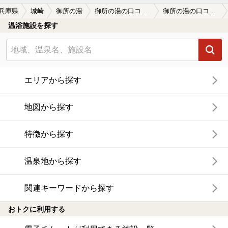
兵庫県
城崎
御所の湯
御所の湯の口コミ一覧
御所の湯の口コミ 大きな露天風呂のみで、目の前に滝がある…
温浴施設を探す
エリアから探す
地図から探す
特徴から探す
温泉地から探す
関連キーワードから探す
おトクに利用する