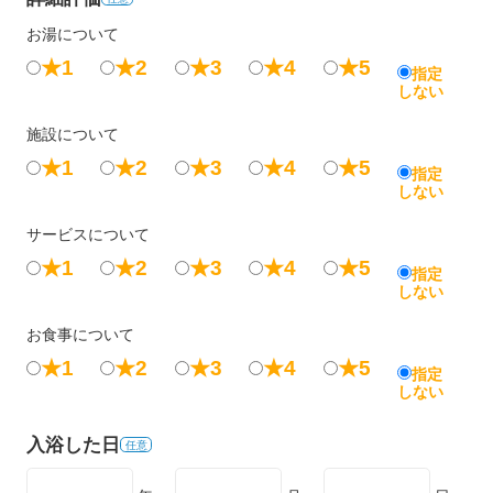
お湯について
★1
★2
★3
★4
★5
指定
しない
施設について
★1
★2
★3
★4
★5
指定
しない
サービスについて
★1
★2
★3
★4
★5
指定
しない
お食事について
★1
★2
★3
★4
★5
指定
しない
入浴した日
任意