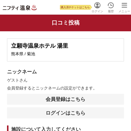
購入済チケットはこちら
ログイン
履歴
メニュー
口コミ投稿
立願寺温泉ホテル 湯里
熊本県 / 菊池
ニックネーム
ゲスト
さん
会員登録するとニックネームの設定ができます。
会員登録はこちら
ログインはこちら
施設について入力してください