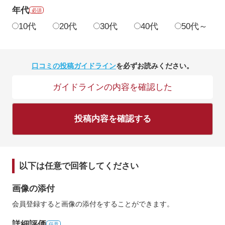
年代
必須
10代
20代
30代
40代
50代～
口コミの投稿ガイドライン
を必ずお読みください。
ガイドラインの内容を確認した
投稿内容を確認する
以下は任意で回答してください
画像の添付
会員登録すると画像の添付をすることができます。
詳細評価
任意