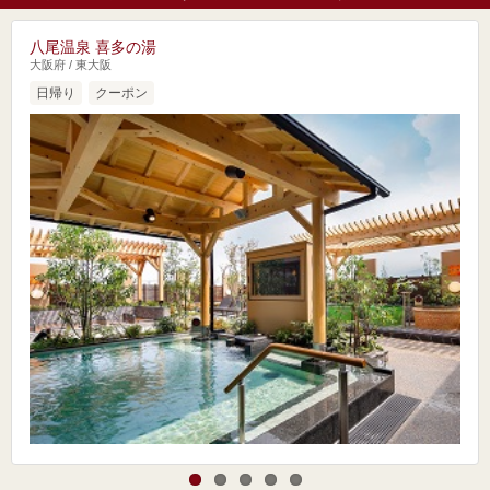
八尾温泉 喜多の湯
大阪府 / 東大阪
日帰り
クーポン