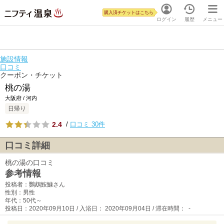
購入済チケットはこちら
ログイン
履歴
メニュー
施設情報
口コミ
クーポン・チケット
桃の湯
大阪府 / 河内
日帰り
2.4
/
口コミ 30件
口コミ詳細
桃の湯の口コミ
参考情報
投稿者：鸚鵡鮟鱇さん
性別：男性
年代：50代～
投稿日：2020年09月10日 / 入浴日： 2020年09月04日 / 滞在時間： -