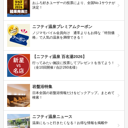
おふろ好きユーザーの投票により、全国No.1サウナが
決定！
ニフティ温泉プレミアムクーポン
ノジマモバイル会員向け 通常よりもお得な「特別価
格」で人気の温泉を満喫できる！
【ニフティ温泉 百名湯2026】
行ってみたい施設に投票してプレゼントを当てよう！
（全10回開催 / 合計260名様）
岩盤浴特集
日本全国の岩盤浴情報だけをピックアップ。まとめて
検索！
ニフティ温泉ニュース
温泉にもっと行きたくなる！お得な情報を掲載中