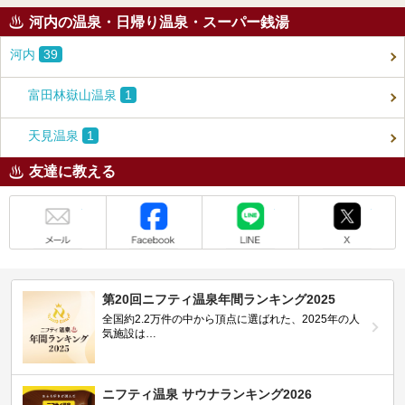
河内の温泉・日帰り温泉・スーパー銭湯
河内
39
富田林嶽山温泉
1
天見温泉
1
友達に教える
メール
Facebook
LINE
X
第20回ニフティ温泉年間ランキング2025
全国約2.2万件の中から頂点に選ばれた、2025年の人
気施設は…
ニフティ温泉 サウナランキング2026