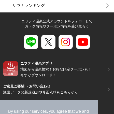
サウナランキング
ニフティ温泉公式アカウントをフォローして
おトク情報やクーポン情報を受け取ろう
ニフティ温泉アプリ
地図から温泉検索！お得な限定クーポンも！
今すぐダウンロード！
ご意見ご要望 ・お問い合わせ
施設データの新規追加や修正依頼もこちらから
スマートフォン
/
PC
加盟店募集（資料請求）
広告出稿のご案内
By using our services, you agree that we and