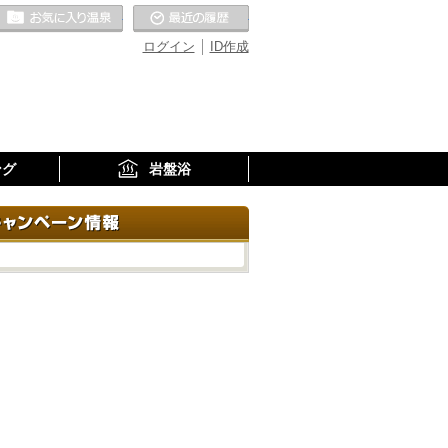
お気に入りの温泉
最近の履歴
ログイン
ID作成
ング
岩盤浴