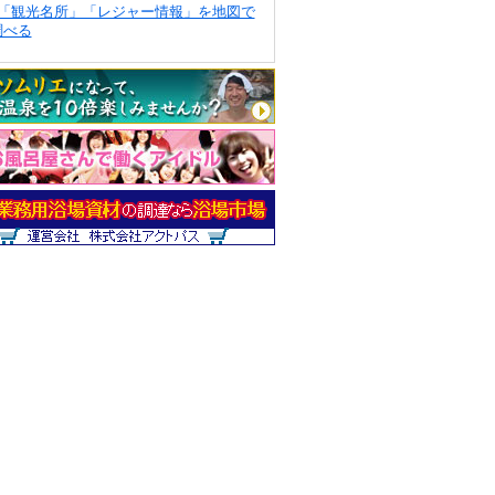
「観光名所」「レジャー情報」を地図で
調べる