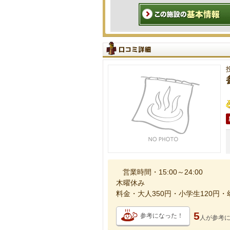
営業時間・15:00～24:00
木曜休み
料金・大人350円・小学生120円・
5
参考になった！
人が
参考