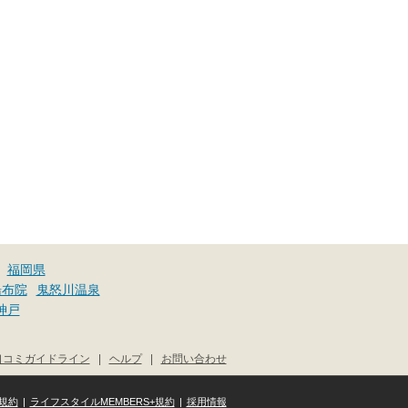
福岡県
湯布院
鬼怒川温泉
神戸
口コミガイドライン
|
ヘルプ
|
お問い合わせ
規約
|
ライフスタイルMEMBERS+規約
|
採用情報