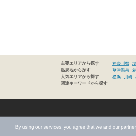
主要エリアから探す
神奈川県
温泉地から探す
草津温泉
人気エリアから探す
横浜
川崎
関連キーワードから探す
By using our services, you agree that we and our
partne