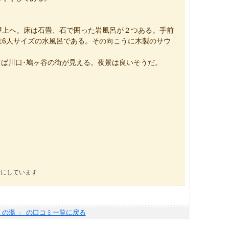
屋上へ。床は石畳、石で囲った岩風呂が２つある。手前
は6人サイズの水風呂である。その向こうに木製のサウ
ば川口･鳩ヶ谷の街が見える。夜景は良いそうだ。
考にしています
くの湯 」 の口コミ一覧に戻る