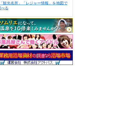
「観光名所」「レジャー情報」を地図で
調べる