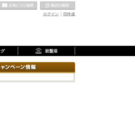
お気に入りの温泉
最近の履歴
ログイン
ID作成
ング
岩盤浴