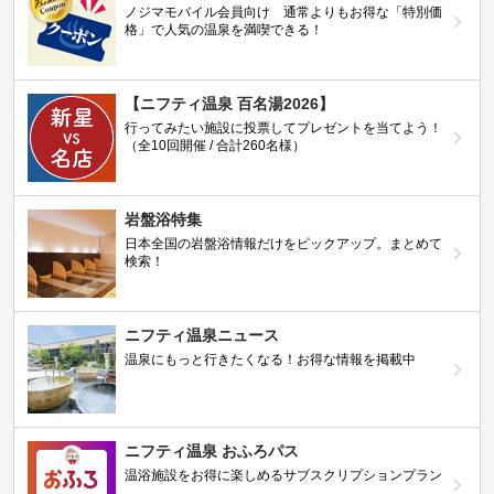
ノジマモバイル会員向け 通常よりもお得な「特別価
格」で人気の温泉を満喫できる！
【ニフティ温泉 百名湯2026】
行ってみたい施設に投票してプレゼントを当てよう！
（全10回開催 / 合計260名様）
岩盤浴特集
日本全国の岩盤浴情報だけをピックアップ。まとめて
検索！
ニフティ温泉ニュース
温泉にもっと行きたくなる！お得な情報を掲載中
ニフティ温泉 おふろパス
温浴施設をお得に楽しめるサブスクリプションプラン