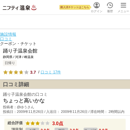
購入済チケットはこちら
ログイン
履歴
メニュー
施設情報
口コミ
クーポン・チケット
踊り子温泉会館
静岡県 / 河津 / 峰温泉
日帰り
3.7
/
口コミ 17件
口コミ詳細
踊り子温泉会館の口コミ
ちょっと高いかな
投稿者：@ゆうさん
投稿日：2009年11月26日 / 入浴日： 2009年11月26日 / 滞在時間： 2時間以内
総合評価
3.0点
項目別