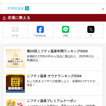
河津浜温泉
5
友達に教える
メール
Facebook
LINE
X
第20回ニフティ温泉年間ランキング2025
全国約2.2万件の中から頂点に選ばれた、2025年の人
気施設は…
ニフティ温泉 サウナランキング2026
おふろ好きユーザーの投票により、全国No.1サウナが
決定！
ニフティ温泉プレミアムクーポン
ノジマモバイル会員向け 通常よりもお得な「特別価