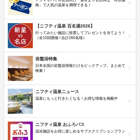
格」で人気の温泉を満喫できる！
【ニフティ温泉 百名湯2026】
行ってみたい施設に投票してプレゼントを当てよう！
（全10回開催 / 合計260名様）
岩盤浴特集
日本全国の岩盤浴情報だけをピックアップ。まとめて
検索！
ニフティ温泉ニュース
温泉にもっと行きたくなる！お得な情報を掲載中
ニフティ温泉 おふろパス
温浴施設をお得に楽しめるサブスクリプションプラン