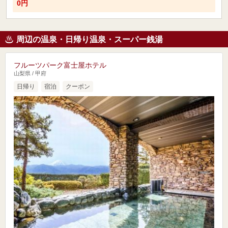
0円
周辺の温泉・日帰り温泉・スーパー銭湯
フルーツパーク富士屋ホテル
山梨県 / 甲府
日帰り
宿泊
クーポン