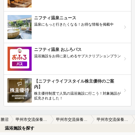
ニフティ温泉ニュース
温泉にもっと行きたくなる！お得な情報を掲載中
ニフティ温泉 おふろパス
温浴施設をお得に楽しめるサブスクリプションプラン
【ニフティライフスタイル株主優待のご案
内】
株主優待制度で人気の温浴施設に行こう！対象施設が
拡充されました！
勝沼
甲州市交流保養センター 大菩薩の湯
甲州市交流保養センター 大菩薩の湯の口コミ一覧
甲州市交流保養センター 大菩薩の湯の口コミ お風呂は清潔で、お湯がいいですね。人も…
温浴施設を探す