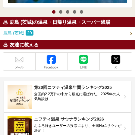
鹿島 (茨城)の温泉・日帰り温泉・スーパー銭湯
鹿島 (茨城)
29
友達に教える
メール
Facebook
LINE
X
第20回ニフティ温泉年間ランキング2025
全国約2.2万件の中から頂点に選ばれた、2025年の人
気施設は…
ニフティ温泉 サウナランキング2026
おふろ好きユーザーの投票により、全国No.1サウナが
決定！