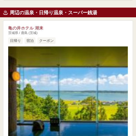
周辺の温泉・日帰り温泉・スーパー銭湯
亀の井ホテル 潮来
茨城県 / 鹿島 (茨城)
日帰り
宿泊
クーポン