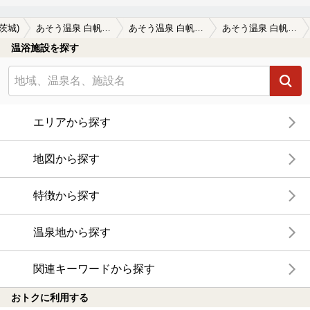
(茨城)
あそう温泉 白帆の湯（しらほのゆ）
あそう温泉 白帆の湯（しらほのゆ）の口コミ一覧
あそう温泉 白帆の湯（しらほのゆ）の口コミ 500円でいろいろついてくる。
温浴施設を探す
エリアから探す
地図から探す
特徴から探す
温泉地から探す
関連キーワードから探す
おトクに利用する