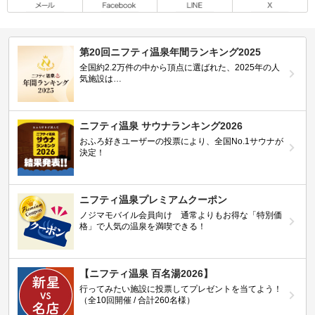
第20回ニフティ温泉年間ランキング2025
全国約2.2万件の中から頂点に選ばれた、2025年の人
気施設は…
ニフティ温泉 サウナランキング2026
おふろ好きユーザーの投票により、全国No.1サウナが
決定！
ニフティ温泉プレミアムクーポン
ノジマモバイル会員向け 通常よりもお得な「特別価
格」で人気の温泉を満喫できる！
【ニフティ温泉 百名湯2026】
行ってみたい施設に投票してプレゼントを当てよう！
（全10回開催 / 合計260名様）