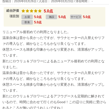
投稿日：2026年03月26日 / 入浴日： 2026年03月23日 / 滞在時間： -
総合評価
5.0点
項目別
5.0点
5.0点
5.0点
お湯
施設
サービス
5.0点
飲食
リニューアル後初めての利用となりました。
温泉自体は昔から良かったですが、サウナヒーターの入替えやリフ
ァの導入など、細かなところもかなり良くなってます。
休憩スペースも雑多な印象からかなり変更され、清潔感がアップし
ています。
新たにロウリュ＆ブロワーによるあニューアル後初めての利用とな
りました。
温泉自体は昔から良かったですが、サウナヒーターの入替えやリフ
ァの導入など、細かなところもかなり良くなってます。
休憩スペースも雑多な印象からかなり変更され、清潔感がアップし
ています。
新たにロウリュ＆ブロワーによるアフウグースも定期的に解されて
いるので、時間に合わせて行くのもGood！この辺りに気軽に受けら
れるところが無いのでうれしいですね！