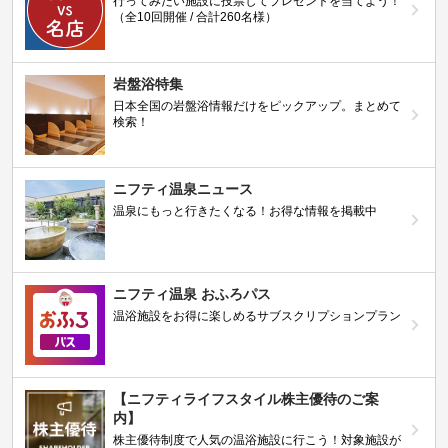
行ってみたい施設に投票してプレゼントを当てよう！
（全10回開催 / 合計260名様）
岩盤浴特集
日本全国の岩盤浴情報だけをピックアップ。まとめて
検索！
ニフティ温泉ニュース
温泉にもっと行きたくなる！お得な情報を掲載中
ニフティ温泉 おふろパス
温浴施設をお得に楽しめるサブスクリプションプラン
【ニフティライフスタイル株主優待のご案
内】
株主優待制度で人気の温浴施設に行こう！対象施設が