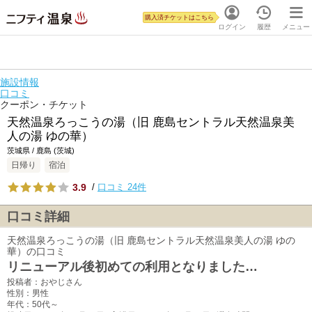
購入済チケットはこちら
ログイン
履歴
メニュー
施設情報
口コミ
クーポン・チケット
天然温泉ろっこうの湯（旧 鹿島セントラル天然温泉美
人の湯 ゆの華）
茨城県 / 鹿島 (茨城)
日帰り
宿泊
3.9
/
口コミ 24件
口コミ詳細
天然温泉ろっこうの湯（旧 鹿島セントラル天然温泉美人の湯 ゆの
華）の口コミ
リニューアル後初めての利用となりました…
投稿者：おやじさん
性別：男性
年代：50代～