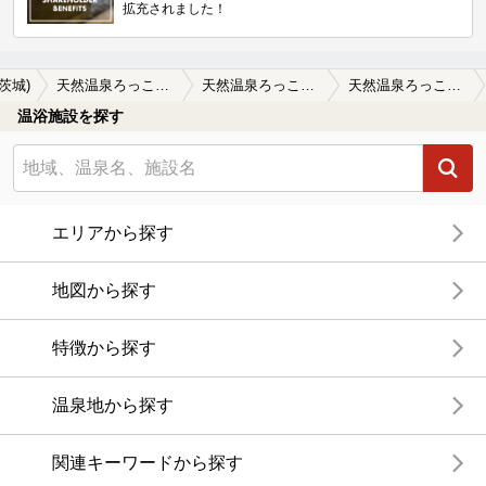
拡充されました！
(茨城)
天然温泉ろっこうの湯（旧 鹿島セントラル天然温泉美人の湯 ゆの華）
天然温泉ろっこうの湯（旧 鹿島セントラル天然温泉美人の湯 ゆの華）の口コミ一覧
天然温泉ろっこうの湯（旧 鹿島セントラル天然温泉美人の湯 ゆの華）の口コミ リニューアル後初めての利用となりました…
温浴施設を探す
エリアから探す
地図から探す
特徴から探す
温泉地から探す
関連キーワードから探す