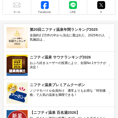
メール
Facebook
LINE
X
第20回ニフティ温泉年間ランキング2025
全国約2.2万件の中から頂点に選ばれた、2025年の人
気施設は…
ニフティ温泉 サウナランキング2026
おふろ好きユーザーの投票により、全国No.1サウナが
決定！
ニフティ温泉プレミアムクーポン
ノジマモバイル会員向け 通常よりもお得な「特別価
格」で人気の温泉を満喫できる！
【ニフティ温泉 百名湯2026】