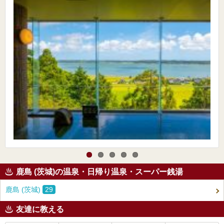
鹿島 (茨城)の温泉・日帰り温泉・スーパー銭湯
鹿島 (茨城)
29
友達に教える