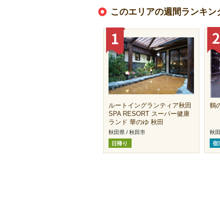
このエリアの週間ランキン
ルートイングランティア秋田
鶴
SPA RESORT スーパー健康
ランド 華のゆ 秋田
秋田県 / 秋田市
秋田
日帰り
宿