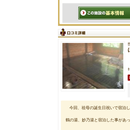
今回、祖母の誕生日祝いで宿泊
鶴の湯、妙乃湯と宿泊した事があ