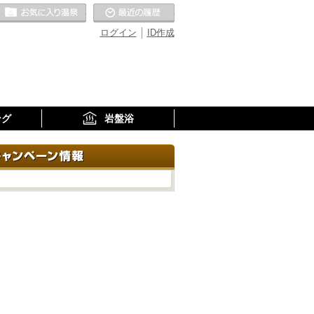
お気に入りの温泉
最近の履歴
ログイン
ID作成
ング
岩盤浴