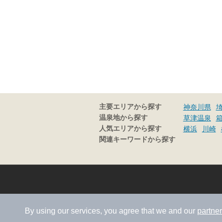
主要エリアから探す
神奈川県
温泉地から探す
草津温泉
人気エリアから探す
横浜
川崎
関連キーワードから探す
By using our services, you agree that we and our
partne