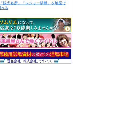
「観光名所」「レジャー情報」を地図で
調べる