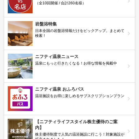
（全10回開催 / 合計260名様）
岩盤浴特集
日本全国の岩盤浴情報だけをピックアップ。まとめて
検索！
ニフティ温泉ニュース
温泉にもっと行きたくなる！お得な情報を掲載中
ニフティ温泉 おふろパス
温浴施設をお得に楽しめるサブスクリプションプラン
【ニフティライフスタイル株主優待のご案
内】
株主優待制度で人気の温浴施設に行こう！対象施設が