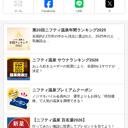
第20回ニフティ温泉年間ランキング2025
全国約2.2万件の中から頂点に選ばれた、2025年の人
気施設は…
ニフティ温泉 サウナランキング2026
おふろ好きユーザーの投票により、全国No.1サウナが
決定！
ニフティ温泉プレミアムクーポン
ノジマモバイル会員向け 通常よりもお得な「特別価
格」で人気の温泉を満喫できる！
【ニフティ温泉 百名湯2026】
行ってみたい施設に投票してプレゼントを当てよう！