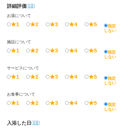
詳細評価
任意
お湯について
★1
★2
★3
★4
★5
指定
しない
施設について
★1
★2
★3
★4
★5
指定
しない
サービスについて
★1
★2
★3
★4
★5
指定
しない
お食事について
★1
★2
★3
★4
★5
指定
しない
入浴した日
任意