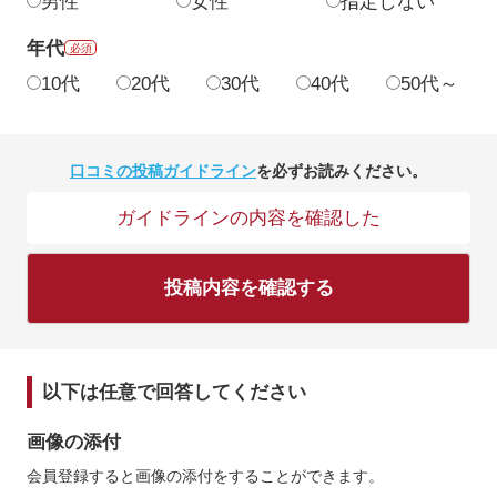
男性
女性
指定しない
年代
必須
10代
20代
30代
40代
50代～
口コミの投稿ガイドライン
を必ずお読みください。
ガイドラインの内容を確認した
投稿内容を確認する
以下は任意で回答してください
画像の添付
会員登録すると画像の添付をすることができます。