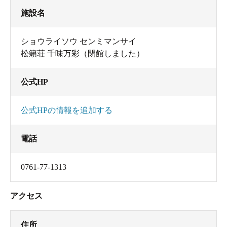
施設名
ショウライソウ センミマンサイ
松籟荘 千味万彩（閉館しました）
公式HP
公式HPの情報を追加する
電話
0761-77-1313
アクセス
住所