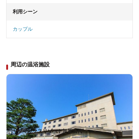
利用シーン
カップル
周辺の温浴施設
リブマックスリゾート加賀山代