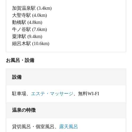
加賀温泉駅
(3.4km)
大聖寺駅
(4.0km)
動橋駅
(4.8km)
牛ノ谷駅
(7.6km)
粟津駅
(9.4km)
細呂木駅
(10.6km)
お風呂・設備
設備
駐車場
、
エステ・マッサージ
、
無料WI-FI
温泉の特徴
貸切風呂・個室風呂
、
露天風呂