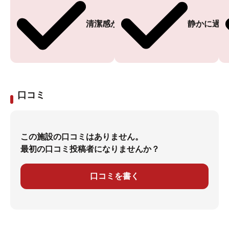
清潔感がある
静かに過ご
口コミ
この施設の口コミはありません。
最初の口コミ投稿者になりませんか？
口コミを書く