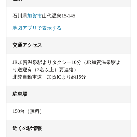
石川県
加賀市
山代温泉15-145
地図アプリで表示する
交通アクセス
JR加賀温泉駅よりタクシー10分（JR加賀温泉駅よ
り送迎有（2名以上）要連絡）
北陸自動車道 加賀ICより約15分
駐車場
150台（無料）
近くの駅情報