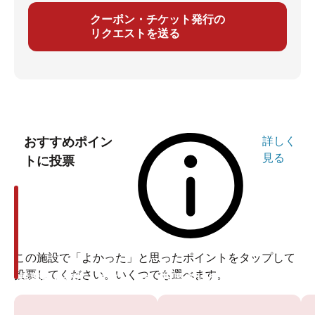
クーポン・チケット発行の
リクエストを送る
おすすめポイン
詳しく
見る
トに投票
この施設で「よかった」と思ったポイントをタップして
投票してください。いくつでも選べます。
投票ありがとうございます
投票ありがとうございます