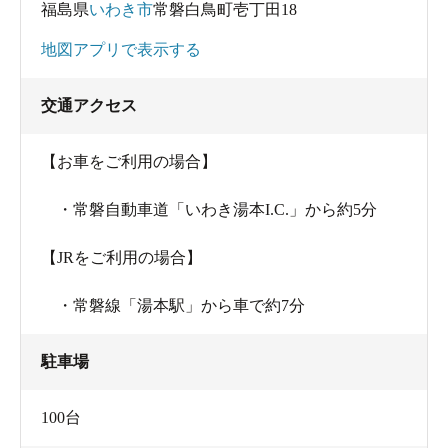
福島県
いわき市
常磐白鳥町壱丁田18
地図アプリで表示する
交通アクセス
【お車をご利用の場合】
・常磐自動車道「いわき湯本I.C.」から約5分
【JRをご利用の場合】
・常磐線「湯本駅」から車で約7分
駐車場
100台