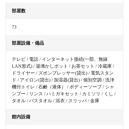
部屋数
73
部屋設備・備品
テレビ / 電話 / インターネット接続(一部、無線
LAN形式) / 湯沸かしポット / お茶セット / 冷蔵庫 /
ドライヤー / ズボンプレッサー(貸出) / 電気スタン
ド / アイロン(貸出) / 加湿器(貸出) / 個別空調 / 洗浄
機付トイレ / 石鹸（液体） / ボディーソープ / シャ
ンプー / リンス / ハミガキセット / カミソリ / くし /
タオル / バスタオル / 浴衣 / スリッパ / 金庫
館内設備