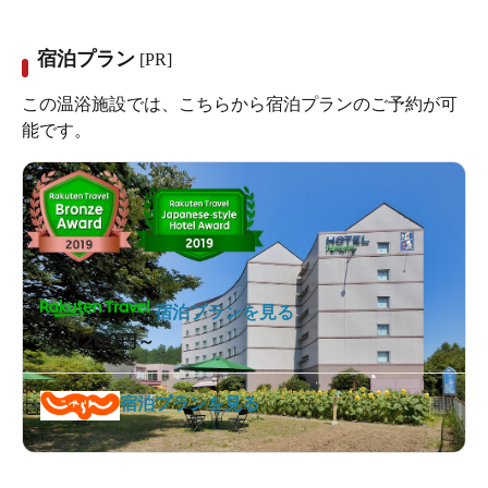
宿泊プラン
[PR]
この温浴施設では、こちらから宿泊プランのご予約が可
能です。
宿泊プランを見る
7200
1泊
円～
宿泊プランを見る