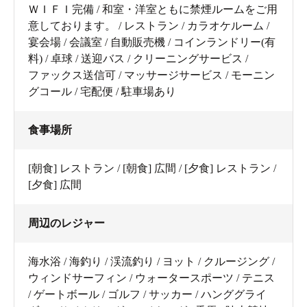
ＷＩＦＩ完備 / 和室・洋室ともに禁煙ルームをご用
意しております。 / レストラン / カラオケルーム /
宴会場 / 会議室 / 自動販売機 / コインランドリー(有
料) / 卓球 / 送迎バス / クリーニングサービス /
ファックス送信可 / マッサージサービス / モーニン
グコール / 宅配便 / 駐車場あり
食事場所
[朝食] レストラン / [朝食] 広間 / [夕食] レストラン /
[夕食] 広間
周辺のレジャー
海水浴 / 海釣り / 渓流釣り / ヨット / クルージング /
ウィンドサーフィン / ウォータースポーツ / テニス
/ ゲートボール / ゴルフ / サッカー / ハンググライ