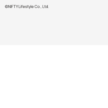
©NIFTY Lifestyle Co., Ltd.