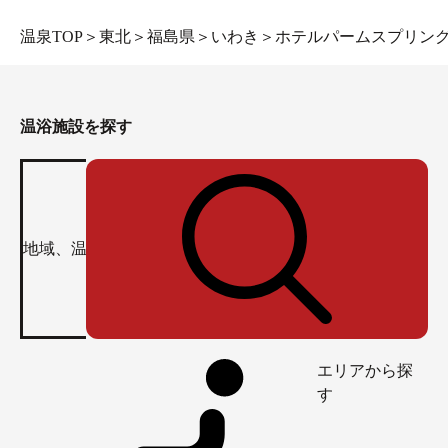
温泉TOP
＞
東北
＞
福島県
＞
いわき
＞
ホテルパームスプリン
温浴施設を探す
エリアから探
す