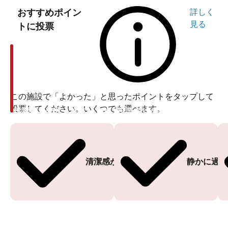
おすすめポイン
詳しく
見る
トに投票
この施設で「よかった」と思ったポイントをタップして
投票してください。いくつでも選べます。
投票ありがとうございます
投票ありがとうございます
清潔感がある
静かに過ご