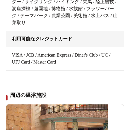
ダー / サイクリング / ハイキング / 乗馬 / 陸上競技 /
洞窟探検 / 遊園地 / 博物館 / 水族館 / フラワーパー
ク / テーマパーク / 農業公園 / 美術館 / 水上バス / 山
菜取り
利用可能なクレジットカード
VISA / JCB / American Express / Diner's Club / UC /
UFJ Card / Master Card
周辺の温浴施設