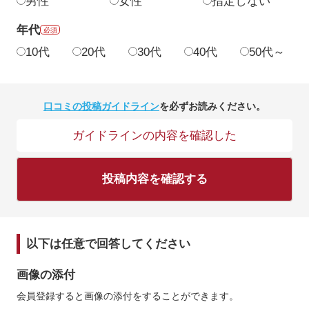
男性
女性
指定しない
年代
必須
10代
20代
30代
40代
50代～
口コミの投稿ガイドライン
を必ずお読みください。
ガイドラインの内容を確認した
投稿内容を確認する
以下は任意で回答してください
画像の添付
会員登録すると画像の添付をすることができます。