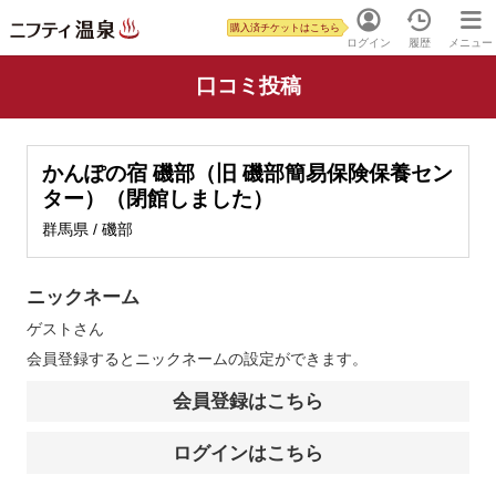
購入済チケットはこちら
ログイン
履歴
メニュー
口コミ投稿
かんぽの宿 磯部（旧 磯部簡易保険保養セン
ター）（閉館しました）
群馬県 / 磯部
ニックネーム
ゲスト
さん
会員登録するとニックネームの設定ができます。
会員登録はこちら
ログインはこちら