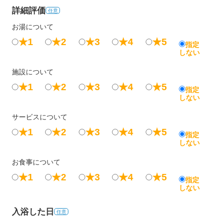
詳細評価
任意
お湯について
★1
★2
★3
★4
★5
指定
しない
施設について
★1
★2
★3
★4
★5
指定
しない
サービスについて
★1
★2
★3
★4
★5
指定
しない
お食事について
★1
★2
★3
★4
★5
指定
しない
入浴した日
任意