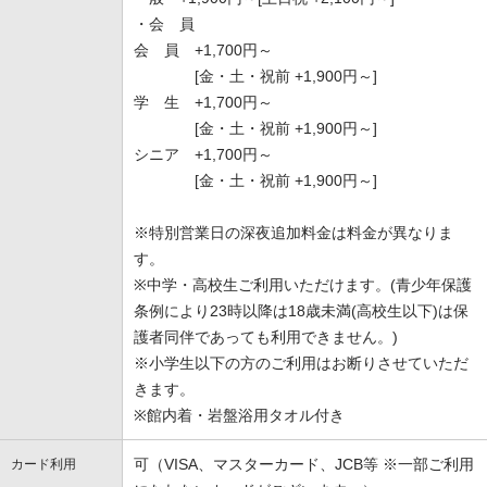
・会 員
会 員 +1,700円～
[金・土・祝前 +1,900円～]
学 生 +1,700円～
[金・土・祝前 +1,900円～]
シニア +1,700円～
[金・土・祝前 +1,900円～]
※特別営業日の深夜追加料金は料金が異なりま
す。
※中学・高校生ご利用いただけます。(青少年保護
条例により23時以降は18歳未満(高校生以下)は保
護者同伴であっても利用できません。)
※小学生以下の方のご利用はお断りさせていただ
きます。
※館内着・岩盤浴用タオル付き
可（VISA、マスターカード、JCB等 ※一部ご利用
カード利用