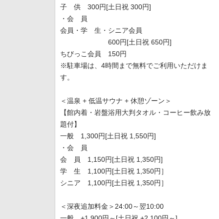
子 供 300円[土日祝 300円]
・会 員
会員・学 生・シニア会員
600円[土日祝 650円]
ちびっこ会員 150円
※駐車場は、4時間まで無料でご利用いただけま
す。
＜温泉 + 低温サウナ + 休憩ゾーン＞
【館内着・岩盤浴用大判タオル・コーヒー飲み放
題付】
一般 1,300円[土日祝 1,550円]
・会 員
会 員 1,150円[土日祝 1,350円]
学 生 1,100円[土日祝 1,350円］
シニア 1,100円[土日祝 1,350円］
＜深夜追加料金＞24:00～翌10:00
一般 +1,900円～[土日祝 +2,100円～]