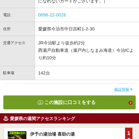
になれないカードがございます。）
0898-22-0026
電話
愛媛県今治市中日吉町1-2-30
住所
JR今治駅より徒歩約2分
交通アクセス
西瀬戸自動車道（瀬戸内しなまみ海道）今治ICよ
り約10分
142台
駐車場
施設情報
この施設に口コミをする
愛媛県の週間アクセスランキング
1
伊予の湯治場 喜助の湯