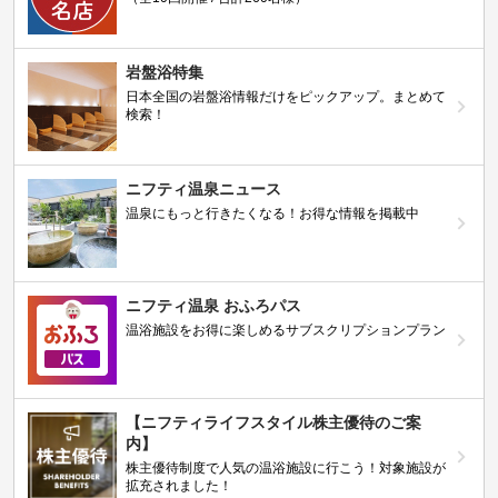
岩盤浴特集
日本全国の岩盤浴情報だけをピックアップ。まとめて
検索！
ニフティ温泉ニュース
温泉にもっと行きたくなる！お得な情報を掲載中
ニフティ温泉 おふろパス
温浴施設をお得に楽しめるサブスクリプションプラン
【ニフティライフスタイル株主優待のご案
内】
株主優待制度で人気の温浴施設に行こう！対象施設が
拡充されました！