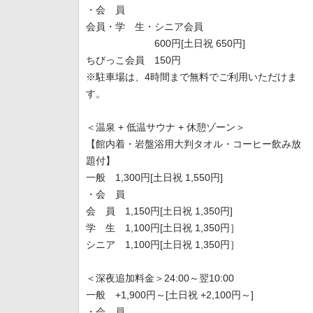
・会 員
会員・学 生・シニア会員
600円[土日祝 650円]
ちびっこ会員 150円
※駐車場は、4時間まで無料でご利用いただけま
す。
＜温泉 + 低温サウナ + 休憩ゾーン＞
【館内着・岩盤浴用大判タオル・コーヒー飲み放
題付】
一般 1,300円[土日祝 1,550円]
・会 員
会 員 1,150円[土日祝 1,350円]
学 生 1,100円[土日祝 1,350円］
シニア 1,100円[土日祝 1,350円］
＜深夜追加料金＞24:00～翌10:00
一般 +1,900円～[土日祝 +2,100円～]
・会 員