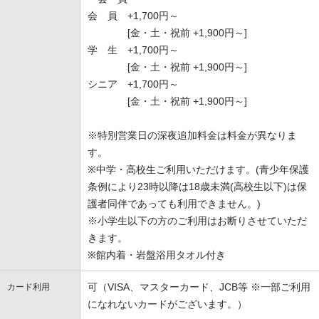
会 員 +1,700円～
[金・土・祝前 +1,900円～]
学 生 +1,700円～
[金・土・祝前 +1,900円～]
シニア +1,700円～
[金・土・祝前 +1,900円～]
※特別営業日の深夜追加料金は料金が異なりま
す。
※中学・高校生ご利用いただけます。(青少年保護
条例により23時以降は18歳未満(高校生以下)は保
護者同伴であっても利用できません。)
※小学生以下の方のご利用はお断りさせていただ
きます。
※館内着・岩盤浴用タオル付き
可（VISA、マスターカード、JCB等 ※一部ご利用
カード利用
になれないカードがございます。）