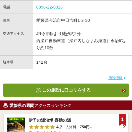
0898-22-0026
電話
愛媛県今治市中日吉町1-2-30
住所
JR今治駅より徒歩約2分
交通アクセス
西瀬戸自動車道（瀬戸内しなまみ海道）今治ICよ
り約10分
142台
駐車場
施設情報
この施設に口コミをする
愛媛県の週間アクセスランキング
1
伊予の湯治場 喜助の湯
4.7
入浴料：
750円～