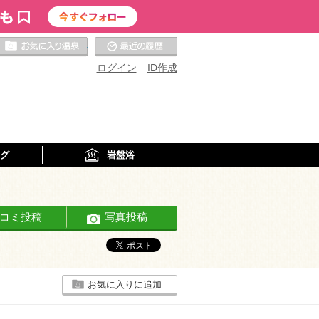
お気に入りの温泉
最近の履歴
ログイン
ID作成
グ
岩盤浴
コミ投稿
写真投稿
お気に入りに追加