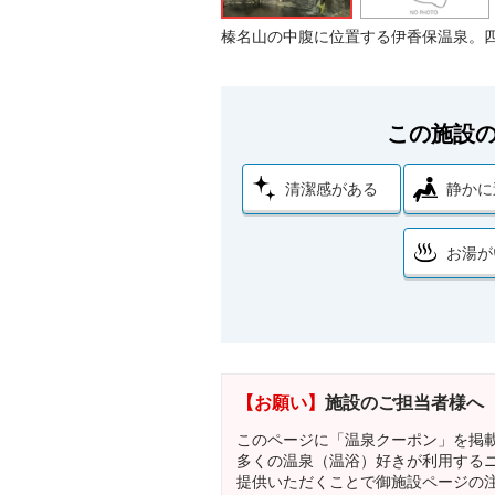
榛名山の中腹に位置する伊香保温泉。
この施設
清潔感がある
静かに
お湯が
【お願い】
施設のご担当者様へ
このページに「温泉クーポン」を掲
多くの温泉（温浴）好きが利用する
提供いただくことで御施設ページの