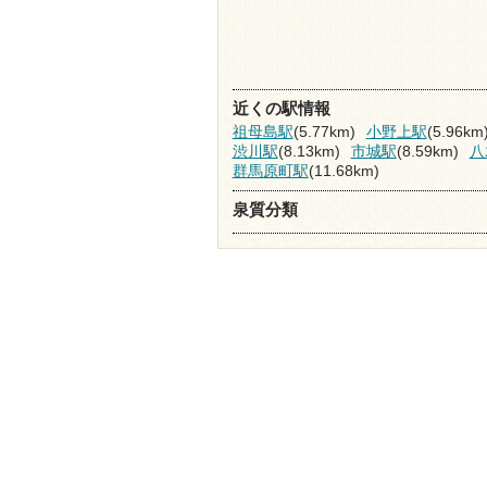
近くの駅情報
祖母島駅
(5.77km)
小野上駅
(5.96km
渋川駅
(8.13km)
市城駅
(8.59km)
八
群馬原町駅
(11.68km)
泉質分類