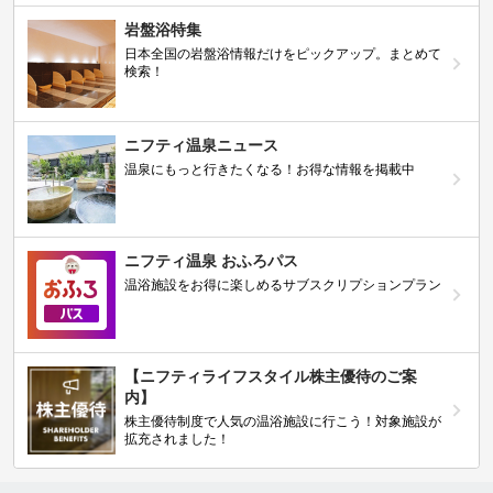
岩盤浴特集
日本全国の岩盤浴情報だけをピックアップ。まとめて
検索！
ニフティ温泉ニュース
温泉にもっと行きたくなる！お得な情報を掲載中
ニフティ温泉 おふろパス
温浴施設をお得に楽しめるサブスクリプションプラン
【ニフティライフスタイル株主優待のご案
内】
株主優待制度で人気の温浴施設に行こう！対象施設が
拡充されました！