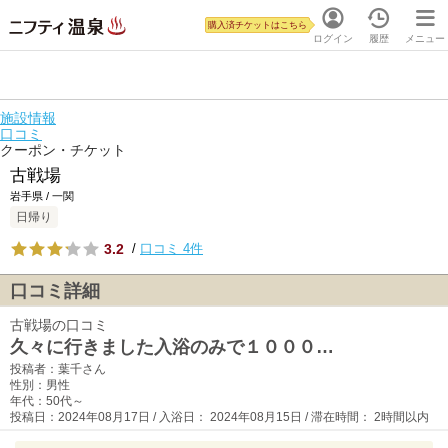
購入済チケットはこちら
ログイン
履歴
メニュー
施設情報
口コミ
クーポン・チケット
古戦場
岩手県 / 一関
日帰り
3.2
/
口コミ 4件
口コミ詳細
古戦場の口コミ
久々に行きました入浴のみで１０００…
投稿者：葉千さん
性別：男性
年代：50代～
投稿日：2024年08月17日 / 入浴日： 2024年08月15日 / 滞在時間： 2時間以内