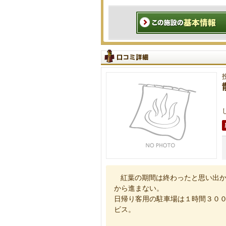
紅葉の期間は終わったと思い出
から進まない。
日帰り客用の駐車場は１時間３０
ビス。