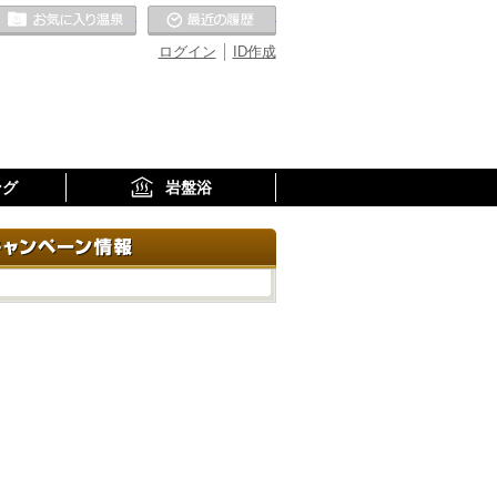
お気に入りの温泉
最近の履歴
ログイン
ID作成
ング
岩盤浴