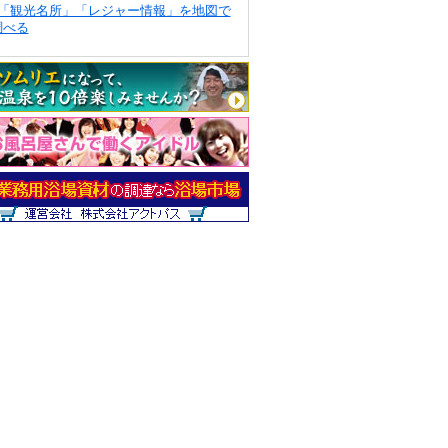
「観光名所」「レジャー情報」を地図で
調べる