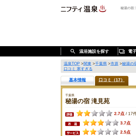
秘湯の宿
温浴施設を探す
電
温泉TOP
>
関東
>
千葉県
>
市原
>
秘湯の
口コミ 寒すぎる
基本情報
口コミ（17）
千葉県
秘湯の宿 滝見苑
2.7点
17
/
3.7点
2.5点