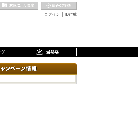
お気に入りの温泉
最近の履歴
ログイン
ID作成
ング
岩盤浴