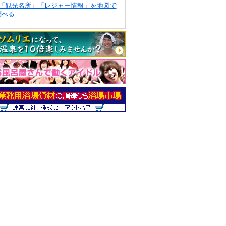
「観光名所」「レジャー情報」を地図で
調べる