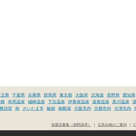
埼玉県
千葉県
兵庫県
群馬県
東京都
大阪府
北海道
長野県
愛知県
箱根
有馬温泉
城崎温泉
下呂温泉
伊香保温泉
道後温泉
黒川温泉
横須賀
柏
さいたま市
飯能
御殿場
大阪市内
京都市内
大津市内
加盟店募集（資料請求）
|
広告出稿のご案内
|