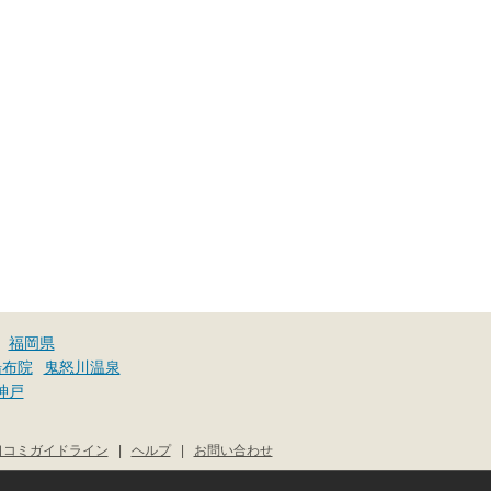
福岡県
湯布院
鬼怒川温泉
神戸
口コミガイドライン
|
ヘルプ
|
お問い合わせ